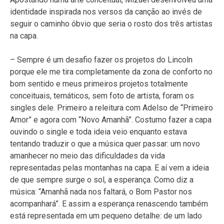
identidade inspirada nos versos da canção ao invés de
seguir o caminho óbvio que seria o rosto dos três artistas
na capa.
– Sempre é um desafio fazer os projetos do Lincoln
porque ele me tira completamente da zona de conforto no
bom sentido e meus primeiros projetos totalmente
conceituais, temáticos, sem foto de artista, foram os
singles dele. Primeiro a releitura com Adelso de “Primeiro
Amor” e agora com “Novo Amanhã”. Costumo fazer a capa
ouvindo o single e toda ideia veio enquanto estava
tentando traduzir o que a música quer passar: um novo
amanhecer no meio das dificuldades da vida
representadas pelas montanhas na capa. E aí vem a ideia
de que sempre surge o sol, a esperança. Como diz a
música: “Amanhã nada nos faltará, o Bom Pastor nos
acompanhará”. E assim a esperança renascendo também
está representada em um pequeno detalhe: de um lado