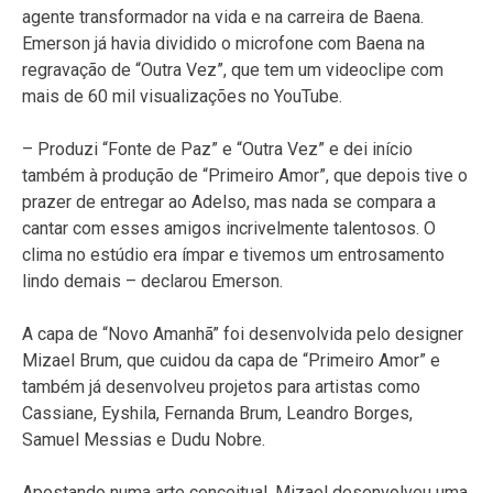
agente transformador na vida e na carreira de Baena.
Emerson já havia dividido o microfone com Baena na
regravação de “Outra Vez”, que tem um videoclipe com
mais de 60 mil visualizações no YouTube.
– Produzi “Fonte de Paz” e “Outra Vez” e dei início
também à produção de “Primeiro Amor”, que depois tive o
prazer de entregar ao Adelso, mas nada se compara a
cantar com esses amigos incrivelmente talentosos. O
clima no estúdio era ímpar e tivemos um entrosamento
lindo demais – declarou Emerson.
A capa de “Novo Amanhã” foi desenvolvida pelo designer
Mizael Brum, que cuidou da capa de “Primeiro Amor” e
também já desenvolveu projetos para artistas como
Cassiane, Eyshila, Fernanda Brum, Leandro Borges,
Samuel Messias e Dudu Nobre.
Apostando numa arte conceitual, Mizael desenvolveu uma