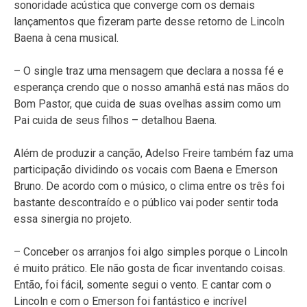
sonoridade acústica que converge com os demais
lançamentos que fizeram parte desse retorno de Lincoln
Baena à cena musical.
– O single traz uma mensagem que declara a nossa fé e
esperança crendo que o nosso amanhã está nas mãos do
Bom Pastor, que cuida de suas ovelhas assim como um
Pai cuida de seus filhos – detalhou Baena.
Além de produzir a canção, Adelso Freire também faz uma
participação dividindo os vocais com Baena e Emerson
Bruno. De acordo com o músico, o clima entre os três foi
bastante descontraído e o público vai poder sentir toda
essa sinergia no projeto.
– Conceber os arranjos foi algo simples porque o Lincoln
é muito prático. Ele não gosta de ficar inventando coisas.
Então, foi fácil, somente segui o vento. E cantar com o
Lincoln e com o Emerson foi fantástico e incrível