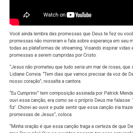
Você ainda lembra das promessas que Deus te fez ou você 
promessas não morreram e fala sobre esperança em seu mais
todas as plataformas de streaming. Visando inspirar vidas e
promessas a serem cumpridas por Cristo.
“Jesus não prometeu que tudo seria um mar de rosas, que s
Lidiane Correia. “Tem dias que vamos precisar da voz de D
nosso coração”, ressalta a cantora.
“Eu Cumprirei” tem composição assinada por Patrick Mendes,
ouvi essa canção, era como se o próprio Deus me falasse: 
fiz’. Chorei ao ouvir e pude sentir que essa canção iria tra
promessas de Jesus”, coloca.
“Minha oração é que essa canção traga a certeza de que D