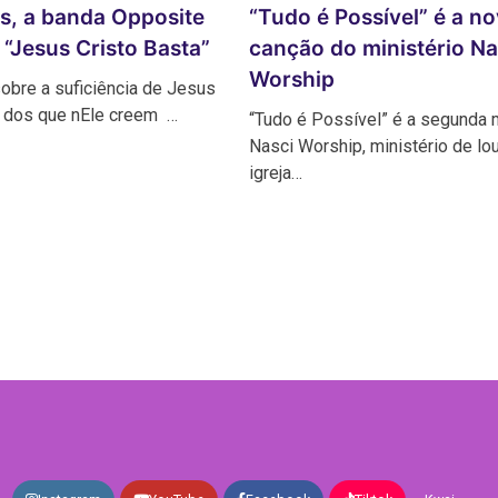
s, a banda Opposite
“Tudo é Possível” é a n
“Jesus Cristo Basta”
canção do ministério Na
Worship
obre a suficiência de Jesus
a dos que nEle creem …
“Tudo é Possível” é a segunda 
Nasci Worship, ministério de lo
igreja…