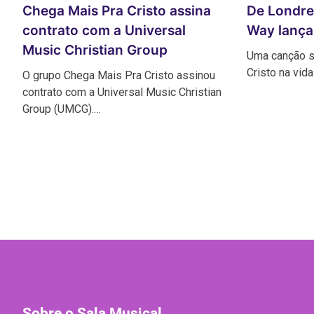
Chega Mais Pra Cristo assina
De Londre
contrato com a Universal
Way lança 
Music Christian Group
Uma canção s
Cristo na vid
O grupo Chega Mais Pra Cristo assinou
contrato com a Universal Music Christian
Group (UMCG).…
Sobre o Sala Musical