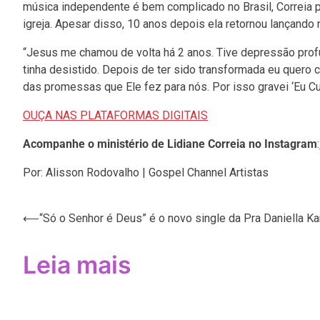
música independente é bem complicado no Brasil, Correia 
igreja. Apesar disso, 10 anos depois ela retornou lançando
“Jesus me chamou de volta há 2 anos. Tive depressão prof
tinha desistido. Depois de ter sido transformada eu quero 
das promessas que Ele fez para nós. Por isso gravei ‘Eu Cum
OUÇA NAS PLATAFORMAS DIGITAIS
Acompanhe o ministério de Lidiane Correia no Instagram
:
Por: Alisson Rodovalho | Gospel Channel Artistas
Navegação
⟵
“Só o Senhor é Deus” é o novo single da Pra Daniella Ka
de
Leia mais
Post