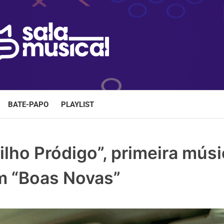
BATE-PAPO
PLAYLIST
ilho Pródigo”, primeira mús
m “Boas Novas”