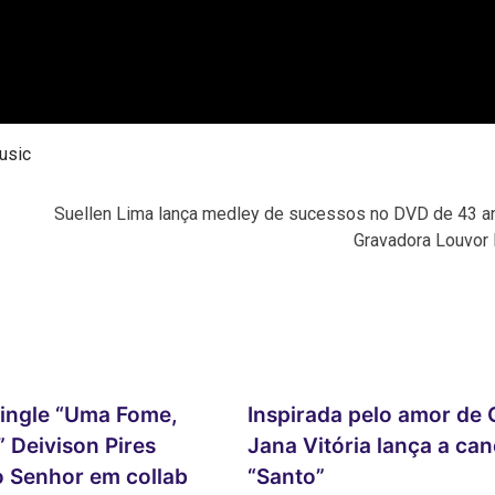
usic
Suellen Lima lança medley de sucessos no DVD de 43 a
Gravadora Louvor 
ingle “Uma Fome,
Inspirada pelo amor de C
 Deivison Pires
Jana Vitória lança a ca
o Senhor em collab
“Santo”