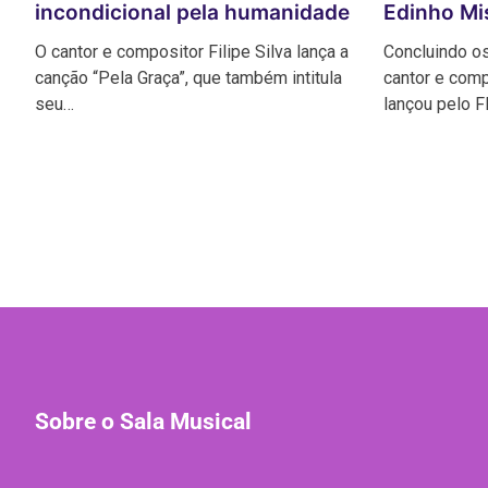
incondicional pela humanidade
Edinho Mi
O cantor e compositor Filipe Silva lança a
Concluindo o
canção “Pela Graça”, que também intitula
cantor e comp
seu…
lançou pelo 
Sobre o Sala Musical