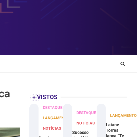
ica
+ VISTOS
DESTAQUE
DESTAQUE
LANÇAMENTO
LANÇAMENTOS
NOTÍCIAS
Laiane
NOTÍCIAS
Torres
Sucesso
lança “Te