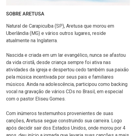
SOBRE ARETUSA
Natural de Carapicuíba (SP), Aretusa que morou em
Uberlândia (MG) e vários outros lugares, reside
atualmente na Inglaterra.
Nascida e criada em um lar evangélico, nunca se afastou
da vida cristã, desde criança sempre foi ativa nas
atividades da igreja e despertou cedo também sua paixão
pela música incentivada por seus pais e familiares
músicos. Ainda na adolescência, participou como backing
vocal na gravação de vários CDs no Brasil, em especial
com o pastor Eliseu Gomes.
Com inúmeros testemunhos provenientes de suas
canções, Aretusa segue construindo sua carreira. Logo
após decidir sair dos Estados Unidos, onde morou por 4
anos, deu início a jornada que levaria suas canções a mais