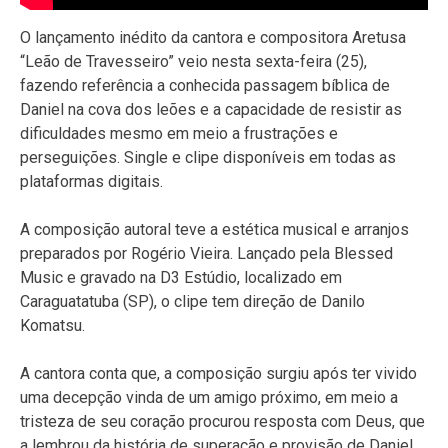
O lançamento inédito da cantora e compositora Aretusa
“Leão de Travesseiro” veio nesta sexta-feira (25),
fazendo referência a conhecida passagem bíblica de
Daniel na cova dos leões e a capacidade de resistir as
dificuldades mesmo em meio a frustrações e
perseguições. Single e clipe disponíveis em todas as
plataformas digitais.
A composição autoral teve a estética musical e arranjos
preparados por Rogério Vieira. Lançado pela Blessed
Music e gravado na D3 Estúdio, localizado em
Caraguatatuba (SP), o clipe tem direção de Danilo
Komatsu.
A cantora conta que, a composição surgiu após ter vivido
uma decepção vinda de um amigo próximo, em meio a
tristeza de seu coração procurou resposta com Deus, que
a lembrou da história de superação e provisão de Daniel.