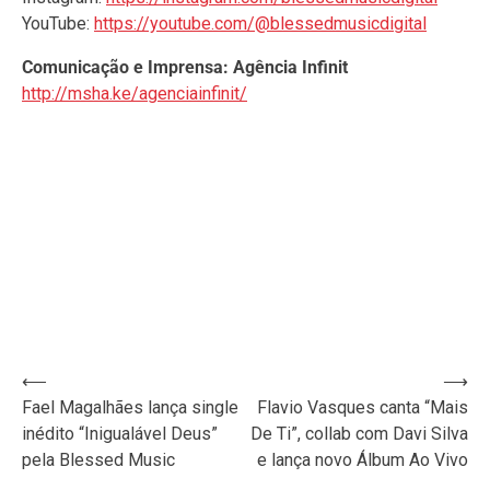
YouTube:
https://youtube.com/@blessedmusicdigital
Comunicação e Imprensa: Agência Infinit
http://msha.ke/agenciainfinit/
Navegação
⟵
⟶
Fael Magalhães lança single
Flavio Vasques canta “Mais
de
inédito “Inigualável Deus”
De Ti”, collab com Davi Silva
Post
pela Blessed Music
e lança novo Álbum Ao Vivo