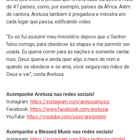
de 47 países, como, por exemplo, países da África. Além
de cantora, Aretusa também é pregadora e ministra em
cada lugar que passa, edificando vidas.
“Eu só fui assumir meu ministério depois que o Senhor
falou comigo, para obedecer às etapas e me permitir ser
usada. Eu queria correr para as nações e somente cantar,
mas, Deus queria e ainda quer algo a mais de mim e
quando se obedece e se ama, você segura nas mãos de
Deus e vai”, conta Aretusa.
Acompanhe Aretusa nas redes sociais!
Instagram:
https://instagram.com/aretusamusic
Facebook:
https://www.facebook.com/aretusaj
YouTube:
https://youtube.com/user/arelondon
Acompanhe a Blessed Music nas redes sociais!
Instagram:
https://instagram.com/blessedmusicdigital