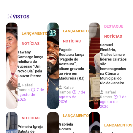
+ VISTOS
DESTAQUE
LANÇAMENTOS
LANÇAMENTOS
NOTÍCIAS
NOTÍCIAS
NOTÍCIAS
Samuel
Pagode
Eleotério,
Tawany
Restaura lança
Thalles Lima e
Camargo lança
“Pagode do
líderes cristãos
releitura do
Restaura”,
são
sucesso “Um
álbum gravado
homenageados
Novo Dia” pela
ao vivo em
na Câmara
Louvor Eterno
Madureira (RJ)
Municipal do
Rio de Janeiro
Rafael
Rafael
Ramos
7 de
Ramos
7 de
Rafael
agosto de
agosto de
Ramos
7 de
2026
2026
agosto de
2026
LANÇAMENTOS
NOTÍCIAS
Gabriela
LANÇAMENTOS
Primeira Igreja
Gomes
Batista de