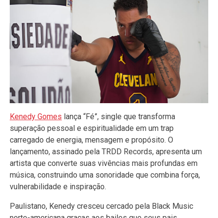
Kenedy Gomes
lança “Fé”, single que transforma
superação pessoal e espiritualidade em um trap
carregado de energia, mensagem e propósito. O
lançamento, assinado pela TRDD Records, apresenta um
artista que converte suas vivências mais profundas em
música, construindo uma sonoridade que combina força,
vulnerabilidade e inspiração.
Paulistano, Kenedy cresceu cercado pela Black Music
norte-americana graças aos bailes que seus pais