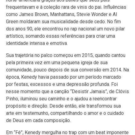
frequentavam e à coleção rara de vinis do pai. Influências
como James Brown, Manhattans, Stevie Wonder e Al
Green moldaram sua musicalidade desde cedo. No fim
dos anos 90, ele encontrou no rap nacional um novo pilar
artístico, somando essas referências para criar uma
identidade intensa e emotiva.
Sua trajetória no palco começou em 2015, quando cantou
pela primeira vez em uma pequena igreja de sua
comunidade, pouco depois de sua conversão em 2014. Na
época, Kenedy havia passado por um período marcado
por festas, excessos e uma depressão profunda. Foi
nesse momento que a canção “Desistir Jamais”, de Clóvis
Pinho, iluminou seu caminho e o ajudou a reencontrar
propósito e direção. Desde então, ele transformou sua
arte em testemunho, compartilhando o amor e o cuidado
de Deus em cada composição.
Em “Fé”, Kenedy mergulha no trap com um beat imponente