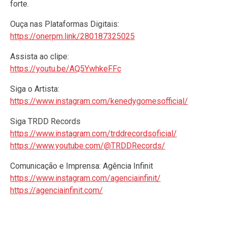
forte.
Ouça nas Plataformas Digitais:
https://onerpm.link/280187325025
Assista ao clipe:
https://youtu.be/AQ5YwhkeFFc
Siga o Artista:
https://www.instagram.com/kenedygomesofficial/
Siga TRDD Records
https://www.instagram.com/trddrecordsoficial/
https://www.youtube.com/@TRDDRecords/
Comunicação e Imprensa: Agência Infinit
https://www.instagram.com/agenciainfinit/
https://agenciainfinit.com/