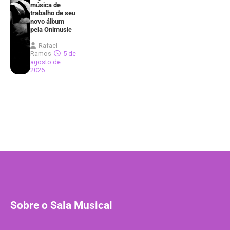
música de
trabalho de seu
novo álbum
pela Onimusic
Rafael
Ramos
5 de
agosto de
2026
Sobre o Sala Musical