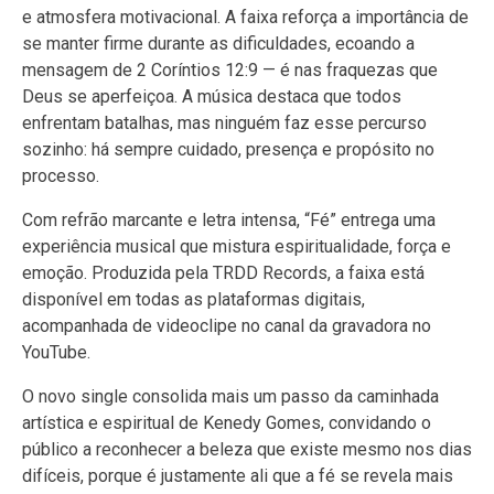
e atmosfera motivacional. A faixa reforça a importância de
se manter firme durante as dificuldades, ecoando a
mensagem de 2 Coríntios 12:9 — é nas fraquezas que
Deus se aperfeiçoa. A música destaca que todos
enfrentam batalhas, mas ninguém faz esse percurso
sozinho: há sempre cuidado, presença e propósito no
processo.
Com refrão marcante e letra intensa, “Fé” entrega uma
experiência musical que mistura espiritualidade, força e
emoção. Produzida pela TRDD Records, a faixa está
disponível em todas as plataformas digitais,
acompanhada de videoclipe no canal da gravadora no
YouTube.
O novo single consolida mais um passo da caminhada
artística e espiritual de Kenedy Gomes, convidando o
público a reconhecer a beleza que existe mesmo nos dias
difíceis, porque é justamente ali que a fé se revela mais