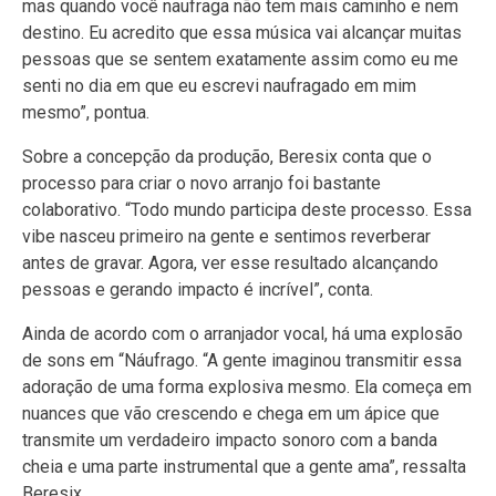
mas quando você naufraga não tem mais caminho e nem
destino. Eu acredito que essa música vai alcançar muitas
pessoas que se sentem exatamente assim como eu me
senti no dia em que eu escrevi naufragado em mim
mesmo”, pontua.
Sobre a concepção da produção, Beresix conta que o
processo para criar o novo arranjo foi bastante
colaborativo. “Todo mundo participa deste processo. Essa
vibe nasceu primeiro na gente e sentimos reverberar
antes de gravar. Agora, ver esse resultado alcançando
pessoas e gerando impacto é incrível”, conta.
Ainda de acordo com o arranjador vocal, há uma explosão
de sons em “Náufrago. “A gente imaginou transmitir essa
adoração de uma forma explosiva mesmo. Ela começa em
nuances que vão crescendo e chega em um ápice que
transmite um verdadeiro impacto sonoro com a banda
cheia e uma parte instrumental que a gente ama”, ressalta
Beresix.