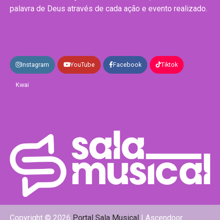
palavra de Deus através de cada ação e evento realizado.
Instagram
YouTube
Facebook
Tiktok
Kwai
Copyright © 2026
Portal Sala Musical
| Ascendoor