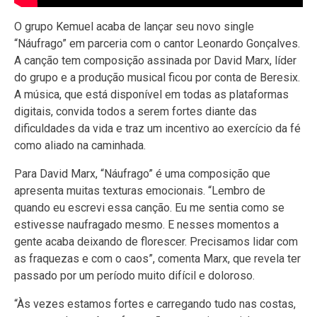
O grupo Kemuel acaba de lançar seu novo single
“Náufrago” em parceria com o cantor Leonardo Gonçalves.
A canção tem composição assinada por David Marx, líder
do grupo e a produção musical ficou por conta de Beresix.
A música, que está disponível em todas as plataformas
digitais, convida todos a serem fortes diante das
dificuldades da vida e traz um incentivo ao exercício da fé
como aliado na caminhada.
Para David Marx, “Náufrago” é uma composição que
apresenta muitas texturas emocionais. “Lembro de
quando eu escrevi essa canção. Eu me sentia como se
estivesse naufragado mesmo. E nesses momentos a
gente acaba deixando de florescer. Precisamos lidar com
as fraquezas e com o caos”, comenta Marx, que revela ter
passado por um período muito difícil e doloroso.
“Às vezes estamos fortes e carregando tudo nas costas,