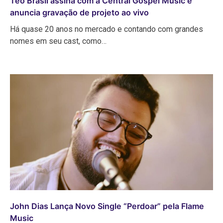
Téo Brasil assina com a Central Gospel Music e
anuncia gravação de projeto ao vivo
Há quase 20 anos no mercado e contando com grandes
nomes em seu cast, como…
John Dias Lança Novo Single “Perdoar” pela Flame
Music