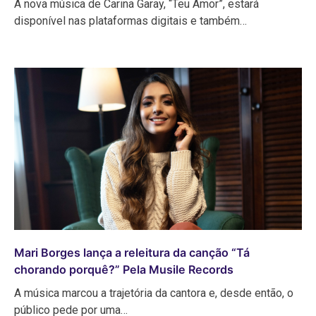
A nova música de Carina Garay, “Teu Amor”, estará
disponível nas plataformas digitais e também…
Mari Borges lança a releitura da canção “Tá
chorando porquê?” Pela Musile Records
A música marcou a trajetória da cantora e, desde então, o
público pede por uma…