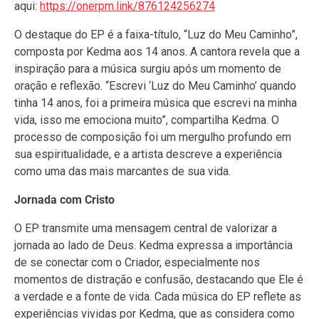
aqui:
https://onerpm.link/876124256274
O destaque do EP é a faixa-título, “Luz do Meu Caminho”,
composta por Kedma aos 14 anos. A cantora revela que a
inspiração para a música surgiu após um momento de
oração e reflexão. “Escrevi ‘Luz do Meu Caminho’ quando
tinha 14 anos, foi a primeira música que escrevi na minha
vida, isso me emociona muito”, compartilha Kedma. O
processo de composição foi um mergulho profundo em
sua espiritualidade, e a artista descreve a experiência
como uma das mais marcantes de sua vida.
Jornada com Cristo
O EP transmite uma mensagem central de valorizar a
jornada ao lado de Deus. Kedma expressa a importância
de se conectar com o Criador, especialmente nos
momentos de distração e confusão, destacando que Ele é
a verdade e a fonte de vida. Cada música do EP reflete as
experiências vividas por Kedma, que as considera como