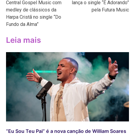
Central Gospel Music com
lança o single “É Adorando”
Post
medley de clássicos da
pela Futura Music
Harpa Cristã no single “Do
Fundo da Alma”
Leia mais
“Eu Sou Teu Pai” é a nova canção de William Soares