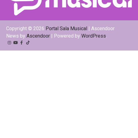
Copyright © 2026
Portal Sala Musical
| Ascendoor
News by
Ascendoor
| Powered by
WordPress
.
Instagram
YouTube
Facebook
Tiktok
Kwai