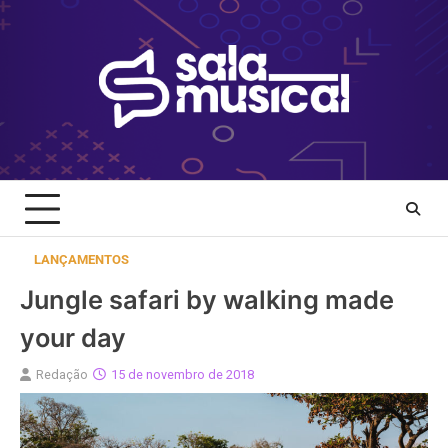
Skip
to
content
LANÇAMENTOS
Jungle safari by walking made
your day
Redação
15 de novembro de 2018