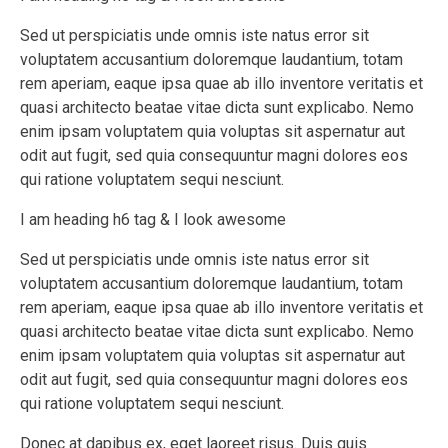
Sed ut perspiciatis unde omnis iste natus error sit
voluptatem accusantium doloremque laudantium, totam
rem aperiam, eaque ipsa quae ab illo inventore veritatis et
quasi architecto beatae vitae dicta sunt explicabo. Nemo
enim ipsam voluptatem quia voluptas sit aspernatur aut
odit aut fugit, sed quia consequuntur magni dolores eos
qui ratione voluptatem sequi nesciunt.
I am heading h6 tag & I look awesome
Sed ut perspiciatis unde omnis iste natus error sit
voluptatem accusantium doloremque laudantium, totam
rem aperiam, eaque ipsa quae ab illo inventore veritatis et
quasi architecto beatae vitae dicta sunt explicabo. Nemo
enim ipsam voluptatem quia voluptas sit aspernatur aut
odit aut fugit, sed quia consequuntur magni dolores eos
qui ratione voluptatem sequi nesciunt.
Donec at dapibus ex, eget laoreet risus. Duis quis