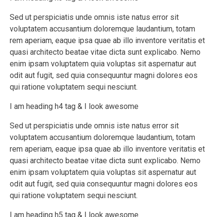
Sed ut perspiciatis unde omnis iste natus error sit
voluptatem accusantium doloremque laudantium, totam
rem aperiam, eaque ipsa quae ab illo inventore veritatis et
quasi architecto beatae vitae dicta sunt explicabo. Nemo
enim ipsam voluptatem quia voluptas sit aspernatur aut
odit aut fugit, sed quia consequuntur magni dolores eos
qui ratione voluptatem sequi nesciunt.
I am heading h4 tag & I look awesome
Sed ut perspiciatis unde omnis iste natus error sit
voluptatem accusantium doloremque laudantium, totam
rem aperiam, eaque ipsa quae ab illo inventore veritatis et
quasi architecto beatae vitae dicta sunt explicabo. Nemo
enim ipsam voluptatem quia voluptas sit aspernatur aut
odit aut fugit, sed quia consequuntur magni dolores eos
qui ratione voluptatem sequi nesciunt.
I am heading h5 tag & I look awesome