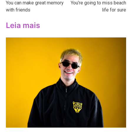
You can make great memory
You’re going to miss beach
de
with friends
life for sure
Post
Leia mais