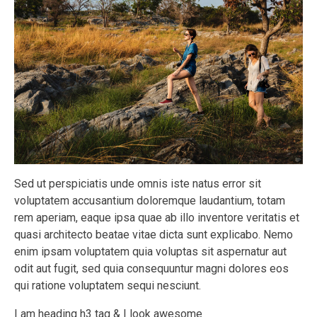
Sed ut perspiciatis unde omnis iste natus error sit
voluptatem accusantium doloremque laudantium, totam
rem aperiam, eaque ipsa quae ab illo inventore veritatis et
quasi architecto beatae vitae dicta sunt explicabo. Nemo
enim ipsam voluptatem quia voluptas sit aspernatur aut
odit aut fugit, sed quia consequuntur magni dolores eos
qui ratione voluptatem sequi nesciunt.
I am heading h3 tag & I look awesome