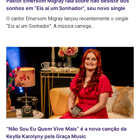
Pastor Emersom Migray fala sobre não desistir dos
sonhos em “Eis aí um Sonhador”, seu novo single
O cantor Emersom Migray lançou recentemente o single
“Eis aí um Sonhador”. A música carrega…
“Não Sou Eu Quem Vive Mais” é a nova canção da
Keylla Karolyny pela Graça Music