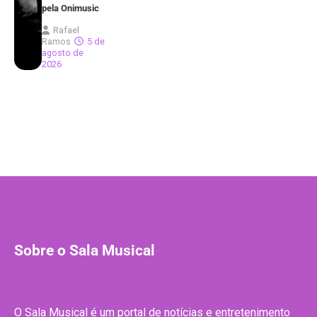
pela Onimusic
Rafael
Ramos
5 de
agosto de
2026
Sobre o Sala Musical
O Sala Musical é um portal de notícias e entretenimento