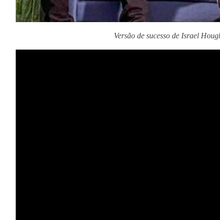
Versão de sucesso de Israel Houg