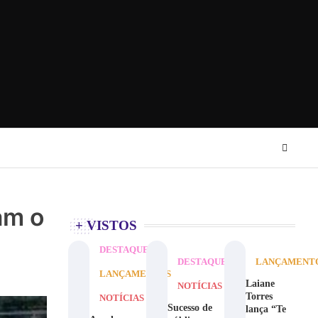
am o
+ VISTOS
DESTAQUE
DESTAQUE
LANÇAMENT
LANÇAMENTOS
Laiane
NOTÍCIAS
Torres
NOTÍCIAS
Sucesso de
lança “Te