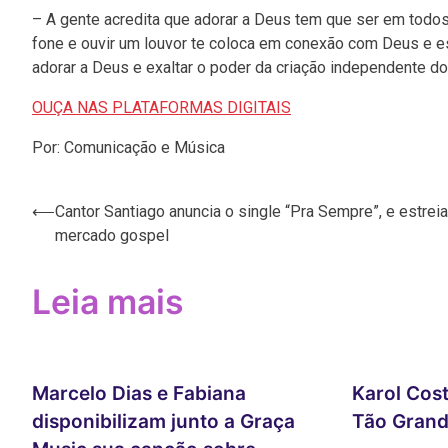
– A gente acredita que adorar a Deus tem que ser em todos o
fone e ouvir um louvor te coloca em conexão com Deus e e
adorar a Deus e exaltar o poder da criação independente do
OUÇA NAS PLATAFORMAS DIGITAIS
Por: Comunicação e Música
⟵
Cantor Santiago anuncia o single “Pra Sempre”, e estreia
Navegação
mercado gospel
de
Post
Leia mais
Marcelo Dias e Fabiana
Karol Cos
disponibilizam junto a Graça
Tão Gran