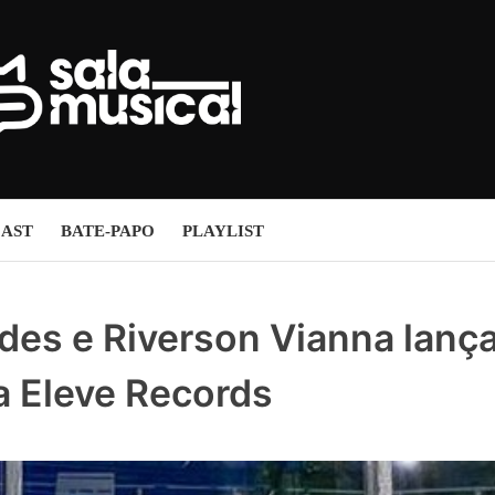
AST
BATE-PAPO
PLAYLIST
ndes e Riverson Vianna lanç
a Eleve Records