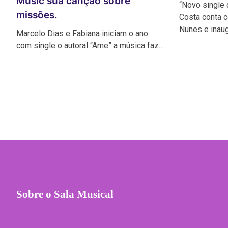
Music sua canção sobre
“Novo single 
missões.
Costa conta 
Nunes e inau
Marcelo Dias e Fabiana iniciam o ano
com single o autoral “Ame” a música faz…
Sobre o Sala Musical