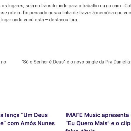
s lugares, seja no trânsito, indo para o trabalho ou no carro. C
sse roteiro foi pensado nessa linha de trazer à memória que vo
 lugar onde você está – destacou Lira.
 no
“Só o Senhor é Deus” é o novo single da Pra Daniella
ta lança “Um Deus
IMAFE Music apresenta 
de” com Amós Nunes
“Eu Quero Mais” e o clip