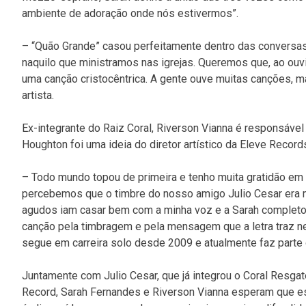
ambiente de adoração onde nós estivermos”.
– “Quão Grande” casou perfeitamente dentro das conversas 
naquilo que ministramos nas igrejas. Queremos que, ao ouvi
uma canção cristocêntrica. A gente ouve muitas canções, m
artista.
Ex-integrante do Raiz Coral, Riverson Vianna é responsável 
Houghton foi uma ideia do diretor artístico da Eleve Record
– Todo mundo topou de primeira e tenho muita gratidão em 
percebemos que o timbre do nosso amigo Julio Cesar era 
agudos iam casar bem com a minha voz e a Sarah completo
canção pela timbragem e pela mensagem que a letra traz
segue em carreira solo desde 2009 e atualmente faz parte d
Juntamente com Julio Cesar, que já integrou o Coral Resgate
Record, Sarah Fernandes e Riverson Vianna esperam que e