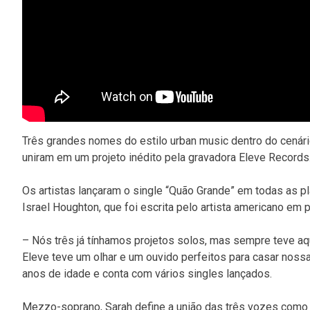
Três grandes nomes do estilo urban music dentro do cenári
uniram em um projeto inédito pela gravadora Eleve Records
Os artistas lançaram o single “Quão Grande” em todas as p
Israel Houghton, que foi escrita pelo artista americano em
– Nós três já tínhamos projetos solos, mas sempre teve aq
Eleve teve um olhar e um ouvido perfeitos para casar noss
anos de idade e conta com vários singles lançados.
Mezzo-soprano, Sarah define a união das três vozes como 