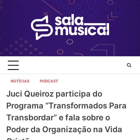
Skip
to
content
NOTÍCIAS
PODCAST
Juci Queiroz participa do
Programa “Transformados Para
Transbordar” e fala sobre o
Poder da Organização na Vida