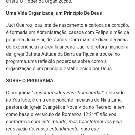
cristã: O Poder da Organização.
Uma Vida Organizada, um Princípio De Deus
Juci Queiroz, paulista de nascimento e carioca de coração,
é formada em Administração, casada com Felipe e mãe da
pequena Júlia Flor, de 7 anos. Com mais de duas décadas
de experiência na área financeira, Juci é diretora financeira
da Igreja Batista Atitude da Barra da Tijuca e trouxe, no
programa, uma reflexão poderosa sobre como a
organização é um princípio estabelecido por Deus.
SOBRE O PROGRAMA
O programa
“Transformados Para Transbordar”
, estreado
no YouTube, é uma emocionante iniciativa de Nina Lima,
pastora da Igreja Evangélica Nova Vida no Recreio, e tem
como base o versículo de Romanos 12:2:
“E não vos
conformeis com este mundo, mas transformai-vos pela
renovação do vosso entendimento, para que