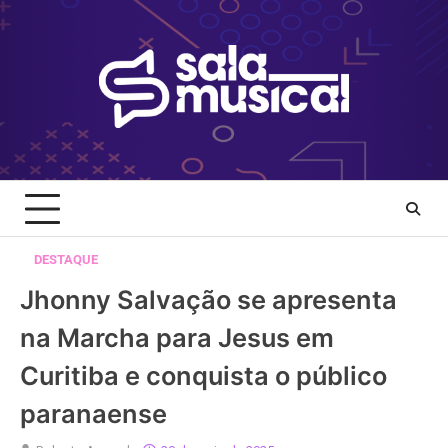
Skip
to
content
DESTAQUE
Jhonny Salvação se apresenta
na Marcha para Jesus em
Curitiba e conquista o público
paranaense