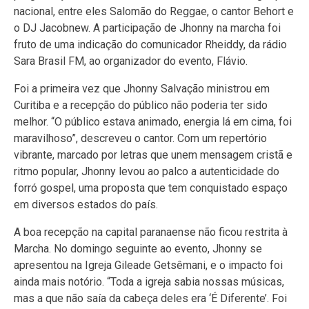
nacional, entre eles Salomão do Reggae, o cantor Behort e
o DJ Jacobnew. A participação de Jhonny na marcha foi
fruto de uma indicação do comunicador Rheiddy, da rádio
Sara Brasil FM, ao organizador do evento, Flávio.
Foi a primeira vez que Jhonny Salvação ministrou em
Curitiba e a recepção do público não poderia ter sido
melhor. “O público estava animado, energia lá em cima, foi
maravilhoso”, descreveu o cantor. Com um repertório
vibrante, marcado por letras que unem mensagem cristã e
ritmo popular, Jhonny levou ao palco a autenticidade do
forró gospel, uma proposta que tem conquistado espaço
em diversos estados do país.
A boa recepção na capital paranaense não ficou restrita à
Marcha. No domingo seguinte ao evento, Jhonny se
apresentou na Igreja Gileade Getsêmani, e o impacto foi
ainda mais notório. “Toda a igreja sabia nossas músicas,
mas a que não saía da cabeça deles era ‘É Diferente’. Foi