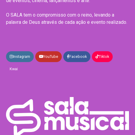
de eventos, cinema, lançamentos e arte.
O SALA tem o compromisso com o reino, levando a
palavra de Deus através de cada ação e evento realizado.
Instagram
YouTube
Facebook
Tiktok
Kwai