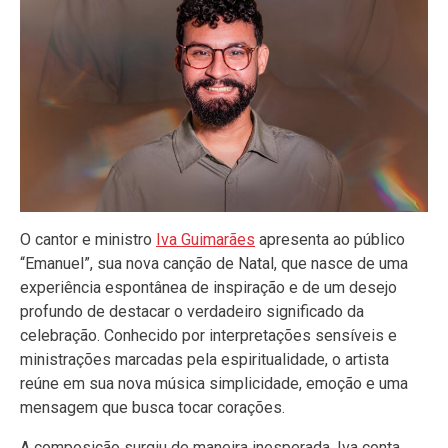
O cantor e ministro
Iva Guimarães
apresenta ao público
“Emanuel”, sua nova canção de Natal, que nasce de uma
experiência espontânea de inspiração e de um desejo
profundo de destacar o verdadeiro significado da
celebração. Conhecido por interpretações sensíveis e
ministrações marcadas pela espiritualidade, o artista
reúne em sua nova música simplicidade, emoção e uma
mensagem que busca tocar corações.
A composição surgiu de maneira inesperada. Iva conta