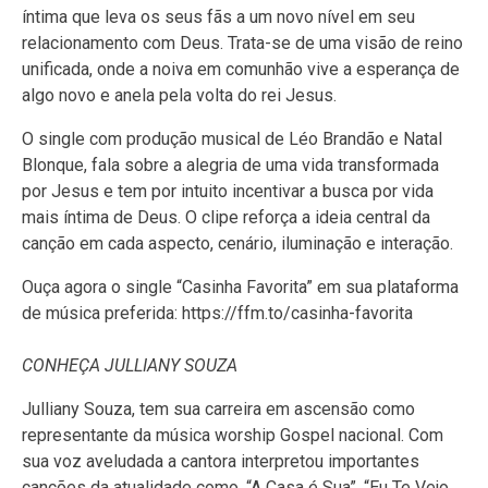
íntima que leva os seus fãs a um novo nível em seu
relacionamento com Deus. Trata-se de uma visão de reino
unificada, onde a noiva em comunhão vive a esperança de
algo novo e anela pela volta do rei Jesus.
O single com produção musical de Léo Brandão e Natal
Blonque, fala sobre a alegria de uma vida transformada
por Jesus e tem por intuito incentivar a busca por vida
mais íntima de Deus. O clipe reforça a ideia central da
canção em cada aspecto, cenário, iluminação e interação.
Ouça agora o single “Casinha Favorita” em sua plataforma
de música preferida: https://ffm.to/casinha-favorita
CONHEÇA JULLIANY SOUZA
Julliany Souza, tem sua carreira em ascensão como
representante da música worship Gospel nacional. Com
sua voz aveludada a cantora interpretou importantes
canções da atualidade como, “A Casa é Sua”, “Eu Te Vejo