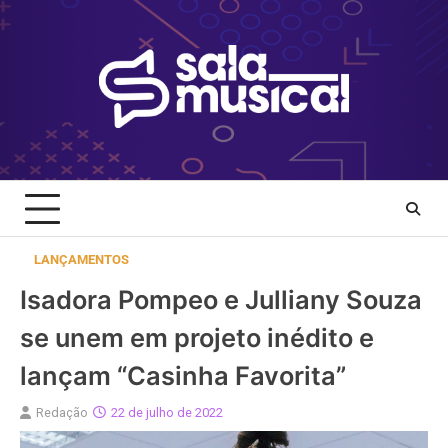
Skip
to
content
LANÇAMENTOS
Isadora Pompeo e Julliany Souza
se unem em projeto inédito e
lançam “Casinha Favorita”
Redação
22 de julho de 2022