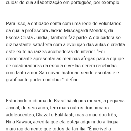
cuidar de sua alfabetização em português, por exemplo.
Para isso, a entidade conta com uma rede de voluntários
da qual a professora Jackie Massagardi Mendes, da
Escola Cristã Jundiaí, também faz parte. A educadora se
diz bastante satisfeita com a evolução das aulas e credita
este êxito às raízes acolhedoras do interior. “Foi
emocionante apresentar as meninas afegãs para a equipe
de colaboradores da escola e vê-las serem recebidas
com tanto amor. São novas histórias sendo escritas e é
gratificante poder contribuir”, define.
Estudando o idioma do Brasil há alguns meses, a pequena
Jannat, de seis anos, tem mais outros dois irmãos
adolescentes, Ghazal e Bakhtash, mas a mãe dos três,
Nina Kawusi, acredita que ela esteja adquirindo a língua
mais rapidamente que todos da família. “É incrível a