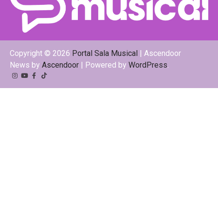
Copyright © 2026
Portal Sala Musical
| Ascendoor
News by
Ascendoor
| Powered by
WordPress
.
Instagram
YouTube
Facebook
Tiktok
Kwai