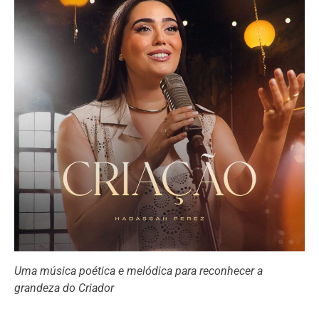
Uma música poética e melódica para reconhecer a
grandeza do Criador