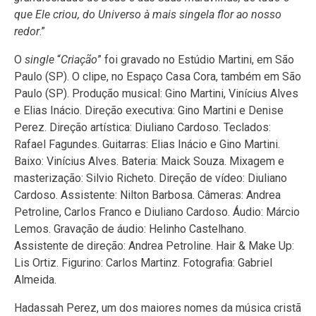
que Ele criou, do Universo à mais singela flor ao nosso
redor
.”
O
single
“
Criação
” foi gravado no Estúdio Martini, em São
Paulo (SP). O clipe, no Espaço Casa Cora, também em São
Paulo (SP). Produção musical: Gino Martini, Vinícius Alves
e Elias Inácio. Direção executiva: Gino Martini e Denise
Perez. Direção artística: Diuliano Cardoso. Teclados:
Rafael Fagundes. Guitarras: Elias Inácio e Gino Martini.
Baixo: Vinícius Alves. Bateria: Maick Souza. Mixagem e
masterização: Silvio Richeto. Direção de vídeo: Diuliano
Cardoso. Assistente: Nilton Barbosa. Câmeras: Andrea
Petroline, Carlos Franco e Diuliano Cardoso. Áudio: Márcio
Lemos. Gravação de áudio: Helinho Castelhano.
Assistente de direção: Andrea Petroline. Hair & Make Up:
Lis Ortiz. Figurino: Carlos Martinz. Fotografia: Gabriel
Almeida.
Hadassah Perez, um dos maiores nomes da música cristã