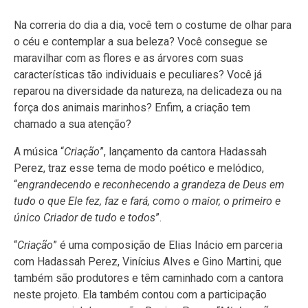
Na correria do dia a dia, você tem o costume de olhar para
o céu e contemplar a sua beleza? Você consegue se
maravilhar com as flores e as árvores com suas
características tão individuais e peculiares? Você já
reparou na diversidade da natureza, na delicadeza ou na
força dos animais marinhos? Enfim, a criação tem
chamado a sua atenção?
A música “
Criação
”, lançamento da cantora Hadassah
Perez, traz esse tema de modo poético e melódico,
“
engrandecendo e reconhecendo a grandeza de Deus em
tudo o que Ele fez, faz e fará, como o maior, o primeiro e
único Criador de tudo e todos
”.
“
Criação
” é uma composição de Elias Inácio em parceria
com Hadassah Perez, Vinícius Alves e Gino Martini, que
também são produtores e têm caminhado com a cantora
neste projeto. Ela também contou com a participação