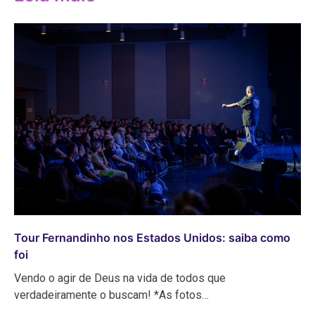
Tour Fernandinho nos Estados Unidos: saiba como
foi
Vendo o agir de Deus na vida de todos que
verdadeiramente o buscam! *As fotos…