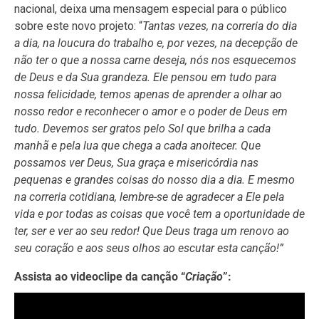
nacional, deixa uma mensagem especial para o público
sobre este novo projeto: “
Tantas vezes, na correria do dia
a dia, na loucura do trabalho e, por vezes, na decepção de
não ter o que a nossa carne deseja, nós nos esquecemos
de Deus e da Sua grandeza. Ele pensou em tudo para
nossa felicidade, temos apenas de aprender a olhar ao
nosso redor e reconhecer o amor e o poder de Deus em
tudo. Devemos ser gratos pelo Sol que brilha a cada
manhã e pela lua que chega a cada anoitecer. Que
possamos ver Deus, Sua graça e misericórdia nas
pequenas e grandes coisas do nosso dia a dia. E mesmo
na correria cotidiana, lembre-se de agradecer a Ele pela
vida e por todas as coisas que você tem a oportunidade de
ter, ser e ver ao seu redor! Que Deus traga um renovo ao
seu coração e aos seus olhos ao escutar esta canção!”
Assista ao videoclipe da canção
“
Criação
”
: