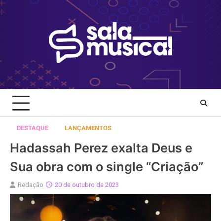
Skip
to
content
DESTAQUE
LANÇAMENTOS
Hadassah Perez exalta Deus e
Sua obra com o single “Criação”
Redação
20 de outubro de 2023