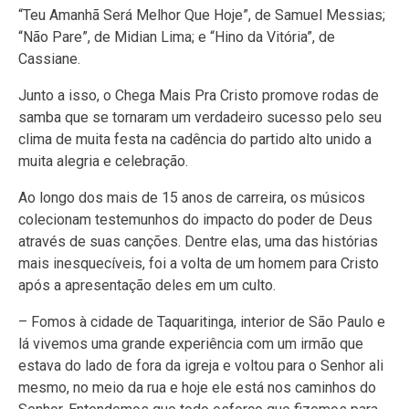
“Teu Amanhã Será Melhor Que Hoje”, de Samuel Messias;
“Não Pare”, de Midian Lima; e “Hino da Vitória”, de
Cassiane.
Junto a isso, o Chega Mais Pra Cristo promove rodas de
samba que se tornaram um verdadeiro sucesso pelo seu
clima de muita festa na cadência do partido alto unido a
muita alegria e celebração.
Ao longo dos mais de 15 anos de carreira, os músicos
colecionam testemunhos do impacto do poder de Deus
através de suas canções. Dentre elas, uma das histórias
mais inesquecíveis, foi a volta de um homem para Cristo
após a apresentação deles em um culto.
– Fomos à cidade de Taquaritinga, interior de São Paulo e
lá vivemos uma grande experiência com um irmão que
estava do lado de fora da igreja e voltou para o Senhor ali
mesmo, no meio da rua e hoje ele está nos caminhos do