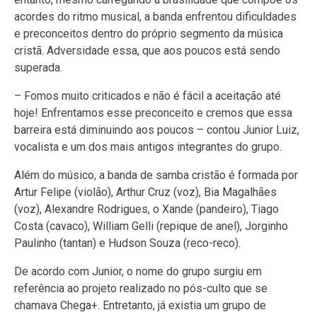
acordes do ritmo musical, a banda enfrentou dificuldades
e preconceitos dentro do próprio segmento da música
cristã. Adversidade essa, que aos poucos está sendo
superada.
– Fomos muito criticados e não é fácil a aceitação até
hoje! Enfrentamos esse preconceito e cremos que essa
barreira está diminuindo aos poucos – contou Junior Luiz,
vocalista e um dos mais antigos integrantes do grupo.
Além do músico, a banda de samba cristão é formada por
Artur Felipe (violão), Arthur Cruz (voz), Bia Magalhães
(voz), Alexandre Rodrigues, o Xande (pandeiro), Tiago
Costa (cavaco), William Gelli (repique de anel), Jorginho
Paulinho (tantan) e Hudson Souza (reco-reco).
De acordo com Junior, o nome do grupo surgiu em
referência ao projeto realizado no pós-culto que se
chamava Chega+. Entretanto, já existia um grupo de