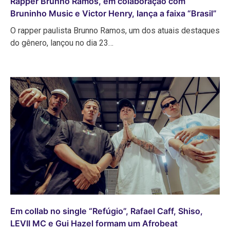
Rapper Brunno Ramos, em colaboração com
Bruninho Music e Victor Henry, lança a faixa “Brasil”
O rapper paulista Brunno Ramos, um dos atuais destaques
do gênero, lançou no dia 23…
Em collab no single “Refúgio”, Rafael Caff, Shiso,
LEVII MC e Gui Hazel formam um Afrobeat