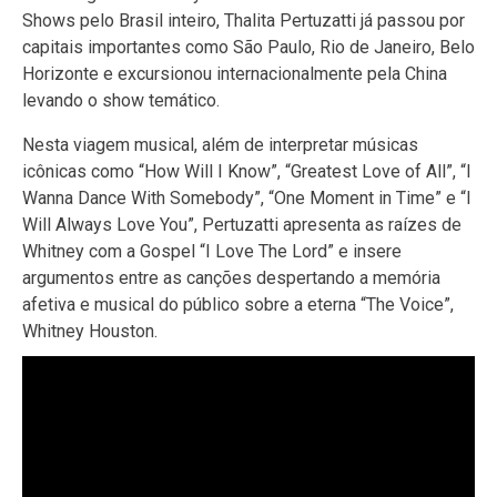
Shows pelo Brasil inteiro, Thalita Pertuzatti já passou por
capitais importantes como São Paulo, Rio de Janeiro, Belo
Horizonte e excursionou internacionalmente pela China
levando o show temático.
Nesta viagem musical, além de interpretar músicas
icônicas como “How Will I Know”, “Greatest Love of All”, “I
Wanna Dance With Somebody”, “One Moment in Time” e “I
Will Always Love You”, Pertuzatti apresenta as raízes de
Whitney com a Gospel “I Love The Lord” e insere
argumentos entre as canções despertando a memória
afetiva e musical do público sobre a eterna “The Voice”,
Whitney Houston.