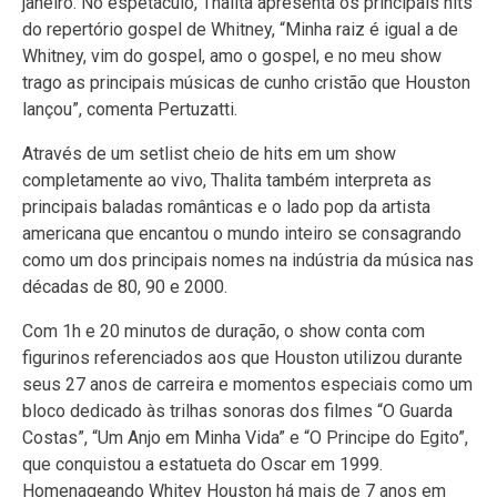
janeiro. No espetáculo, Thalita apresenta os principais hits
do repertório gospel de Whitney, “Minha raiz é igual a de
Whitney, vim do gospel, amo o gospel, e no meu show
trago as principais músicas de cunho cristão que Houston
lançou”, comenta Pertuzatti.
Através de um setlist cheio de hits em um show
completamente ao vivo, Thalita também interpreta as
principais baladas românticas e o lado pop da artista
americana que encantou o mundo inteiro se consagrando
como um dos principais nomes na indústria da música nas
décadas de 80, 90 e 2000.
Com 1h e 20 minutos de duração, o show conta com
figurinos referenciados aos que Houston utilizou durante
seus 27 anos de carreira e momentos especiais como um
bloco dedicado às trilhas sonoras dos filmes “O Guarda
Costas”, “Um Anjo em Minha Vida” e “O Principe do Egito”,
que conquistou a estatueta do Oscar em 1999.
Homenageando Whitey Houston há mais de 7 anos em