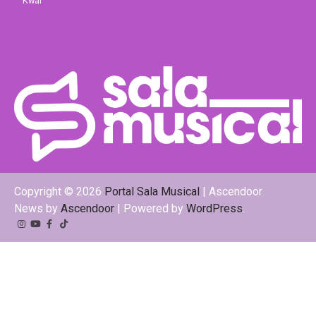
Kwai
Copyright © 2026
Portal Sala Musical
| Ascendoor
News by
Ascendoor
| Powered by
WordPress
.
Instagram
YouTube
Facebook
Tiktok
Kwai