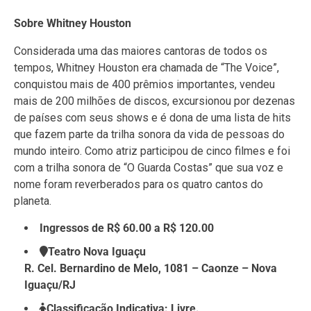
Sobre Whitney Houston
Considerada uma das maiores cantoras de todos os
tempos, Whitney Houston era chamada de “The Voice”,
conquistou mais de 400 prêmios importantes, vendeu
mais de 200 milhões de discos, excursionou por dezenas
de países com seus shows e é dona de uma lista de hits
que fazem parte da trilha sonora da vida de pessoas do
mundo inteiro. Como atriz participou de cinco filmes e foi
com a trilha sonora de “O Guarda Costas” que sua voz e
nome foram reverberados para os quatro cantos do
planeta.
Ingressos de R$ 60.00 a R$ 120.00
Teatro Nova Iguaçu
R. Cel. Bernardino de Melo, 1081 – Caonze – Nova
Iguaçu/RJ
Classificação Indicativa: Livre.