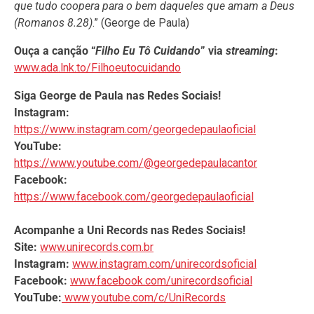
que tudo coopera para o bem daqueles que amam a Deus
(Romanos 8.28)
.” (George de Paula)
Ouça a canção “
Filho Eu Tô Cuidando
” via
streaming
:
www.ada.lnk.to/Filhoeutocuidando
Siga George de Paula nas Redes Sociais!
Instagram:
https://www.instagram.com/georgedepaulaoficial
YouTube:
https://www.youtube.com/@georgedepaulacantor
Facebook:
https://www.facebook.com/georgedepaulaoficial
Acompanhe a Uni Records nas Redes Sociais!
Site:
www.unirecords.com.br
Instagram:
www.instagram.com/unirecordsoficial
Facebook:
www.facebook.com/unirecordsoficial
YouTube:
www.youtube.com/c/UniRecords