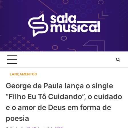
Skip
to
content
LANÇAMENTOS
George de Paula lança o single
“Filho Eu Tô Cuidando”, o cuidado
e o amor de Deus em forma de
poesia