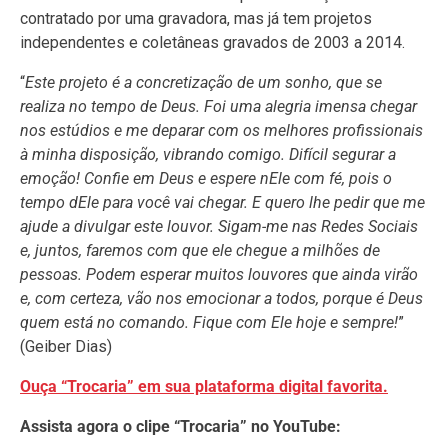
contratado por uma gravadora, mas já tem projetos
independentes e coletâneas gravados de 2003 a 2014.
“
Este projeto é a concretização de um sonho, que se
realiza no tempo de Deus.
Foi uma alegria imensa chegar
nos estúdios e me deparar com os melhores profissionais
à minha disposição, vibrando comigo. Difícil segurar a
emoção! Confie em Deus e espere nEle com fé, pois o
tempo dEle para você vai chegar. E quero lhe pedir que me
ajude a divulgar este louvor. S
igam-me nas Redes Sociais
e, juntos, faremos com que ele chegue a milhões de
pessoas. Podem esperar muitos louvores que ainda virão
e, com certeza, vão nos emocionar a todos, porque é Deus
quem está no comando. Fique com Ele hoje e sempre!
”
(Geiber Dias)
Ouça “Trocaria” em sua plataforma digital favorita.
Assista agora o clipe “Trocaria” no YouTube: