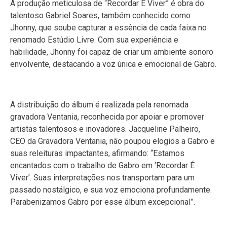
A produção meticulosa de “Recordar É Viver” é obra do
talentoso Gabriel Soares, também conhecido como
Jhonny, que soube capturar a essência de cada faixa no
renomado Estúdio Livre. Com sua experiência e
habilidade, Jhonny foi capaz de criar um ambiente sonoro
envolvente, destacando a voz única e emocional de Gabro.
A distribuição do álbum é realizada pela renomada
gravadora Ventania, reconhecida por apoiar e promover
artistas talentosos e inovadores. Jacqueline Palheiro,
CEO da Gravadora Ventania, não poupou elogios a Gabro e
suas releituras impactantes, afirmando: “Estamos
encantados com o trabalho de Gabro em ‘Recordar É
Viver’. Suas interpretações nos transportam para um
passado nostálgico, e sua voz emociona profundamente.
Parabenizamos Gabro por esse álbum excepcional”.