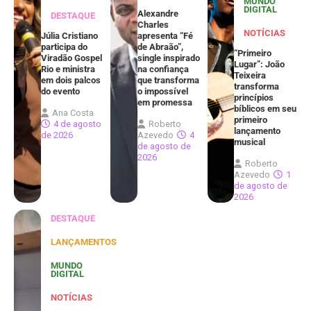
MUNDO
DIGITAL
Alexandre
DESTAQUE
Charles
NOTÍCIAS
Júlia Cristiano
apresenta “Fé
participa do
de Abraão”,
“Primeiro
Viradão Gospel
single inspirado
Lugar”: João
Rio e ministra
na confiança
Teixeira
em dois palcos
que transforma
transforma
do evento
o impossível
princípios
em promessa
bíblicos em seu
Ana Costa
primeiro
4 de agosto
Roberto
lançamento
de 2026
Azevedo
4
musical
de agosto de
2026
Roberto
Azevedo
1
de agosto de
2026
DESTAQUE
LANÇAMENTOS
MUNDO
DIGITAL
NOTÍCIAS