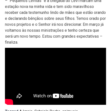
– “Pequenos Levitas” e a chegada do Levi marcam uma
estação nova na minha vida e tem sido maravilhoso
receber cada testemunho lindo de mães que estão orando
e declarando bênçãos sobre seus filhos. Temos orado por
novos projetos e o Senhor irá nos direcionar. Em março já
voltamos às nossas ministrações e tenho certeza que
será um novo tempo. Estou com grandes expectativas –
finaliza.