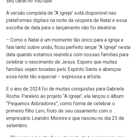
seu canal no YouTube.
A versão completa de “A Igreja” está disponível nas
plataformas digitais na noite da véspera de Natal e essa
escolha de data para o lançamento não foi aleatória.
– Como o Natal é um momento tão único para a igreja e
fala tanto sobre união, ficou perfeito lançar “A Igreja” nesta
data quando estamos reunidos com nossas famílias para
celebrar o nascimento de Jesus. Espero que muitas
famílias sejam tocadas pelo Espírito Santo e abençoe
essa noite tão especial – expressa a artista.
E o ano de 2024 foi de muitas conquistas para Gabriela
Rocha. Paralelo ao projeto “A Igreja”, ela lançou o álbum
“Pequenos Adoradores”, como forma de celebrar o
primeiro filho Levi, fruto de seu casamento com o
empresário Leandro Moreira e que nasceu no dia 25 de
setembro.