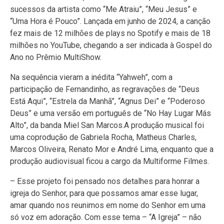
sucessos da artista como “Me Atraiu”, “Meu Jesus” e
“Uma Hora é Pouco”. Lançada em junho de 2024, a canção
fez mais de 12 milhões de plays no Spotify e mais de 18
milhões no YouTube, chegando a ser indicada à Gospel do
Ano no Prêmio MultiShow.
Na sequência vieram a inédita “Yahweh”, com a
participação de Fernandinho, as regravações de “Deus
Está Aqui”, “Estrela da Manhã”, “Agnus Dei” e “Poderoso
Deus” e uma versão em português de “No Hay Lugar Más
Alto”, da banda Miel San Marcos.A produção musical foi
uma coprodução de Gabriela Rocha, Matheus Charles,
Marcos Oliveira, Renato Mor e André Lima, enquanto que a
produção audiovisual ficou a cargo da Multiforme Filmes.
– Esse projeto foi pensado nos detalhes para honrar a
igreja do Senhor, para que possamos amar esse lugar,
amar quando nos reunimos em nome do Senhor em uma
só voz em adoração. Com esse tema – “A Igreja” – não