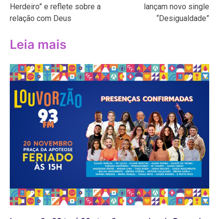
Post
Herdeiro” e reflete sobre a
lançam novo single
relação com Deus
“Desigualdade”
Leia mais