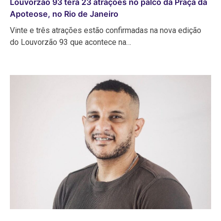
Louvorzão 93 terá 23 atrações no palco da Praça da
Apoteose, no Rio de Janeiro
Vinte e três atrações estão confirmadas na nova edição
do Louvorzão 93 que acontece na…