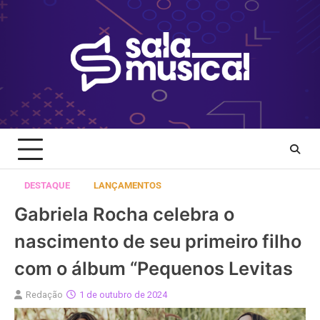
Skip
to
content
DESTAQUE
LANÇAMENTOS
Gabriela Rocha celebra o
nascimento de seu primeiro filho
com o álbum “Pequenos Levitas
Redação
1 de outubro de 2024