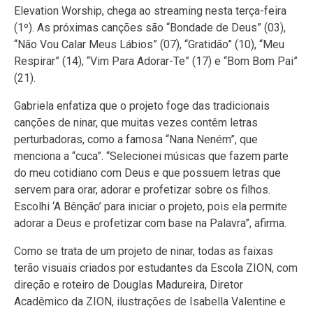
Elevation Worship, chega ao streaming nesta terça-feira
(1º). As próximas canções são “Bondade de Deus” (03),
“Não Vou Calar Meus Lábios” (07), “Gratidão” (10), “Meu
Respirar” (14), “Vim Para Adorar-Te” (17) e “Bom Bom Pai”
(21).
Gabriela enfatiza que o projeto foge das tradicionais
canções de ninar, que muitas vezes contêm letras
perturbadoras, como a famosa “Nana Neném”, que
menciona a “cuca”. “Selecionei músicas que fazem parte
do meu cotidiano com Deus e que possuem letras que
servem para orar, adorar e profetizar sobre os filhos.
Escolhi ‘A Bênção’ para iniciar o projeto, pois ela permite
adorar a Deus e profetizar com base na Palavra”, afirma.
Como se trata de um projeto de ninar, todas as faixas
terão visuais criados por estudantes da Escola ZION, com
direção e roteiro de Douglas Madureira, Diretor
Acadêmico da ZION, ilustrações de Isabella Valentine e