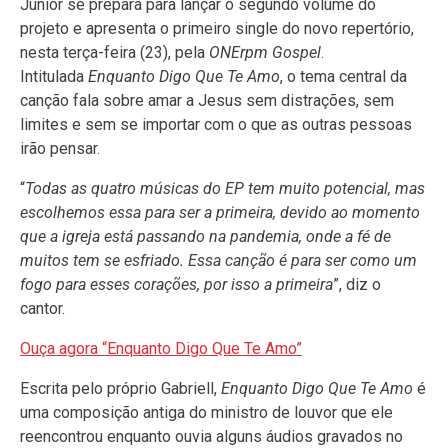
Júnior se prepara para lançar o segundo volume do
projeto e apresenta o primeiro single do novo repertório,
nesta terça-feira (23), pela
ONErpm Gospel
.
Intitulada
Enquanto Digo Que Te Amo
, o tema central da
canção fala sobre amar a Jesus sem distrações, sem
limites e sem se importar com o que as outras pessoas
irão pensar.
“
Todas as quatro músicas do EP tem muito potencial, mas
escolhemos essa para ser a primeira, devido ao momento
que a igreja está passando na pandemia, onde a fé de
muitos tem se esfriado. Essa canção é para ser como um
fogo para esses corações, por isso a primeira
”, diz o
cantor.
Ouça agora “Enquanto Digo Que Te Amo”
Escrita pelo próprio Gabriell,
Enquanto Digo Que Te Amo
é
uma composição antiga do ministro de louvor que ele
reencontrou enquanto ouvia alguns áudios gravados no