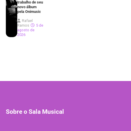
trabalho de seu
novo álbum
pela Onimusic
Rafael
Ramos
5 de
agosto de
2026
Sobre o Sala Musical