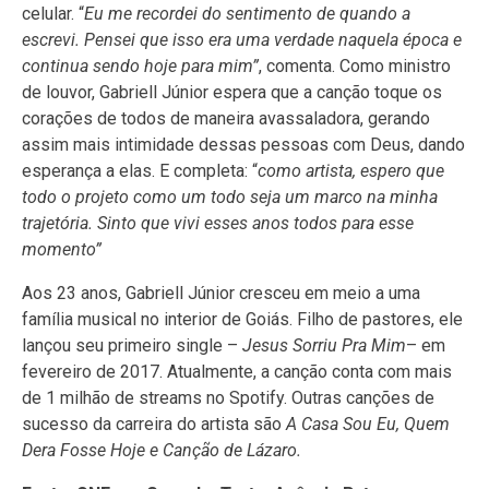
celular. “
Eu me recordei do sentimento de quando a
escrevi. Pensei que isso era uma verdade naquela época e
continua sendo hoje para mim”
, comenta. Como ministro
de louvor, Gabriell Júnior espera que a canção toque os
corações de todos de maneira avassaladora, gerando
assim mais intimidade dessas pessoas com Deus, dando
esperança a elas. E completa: “
como artista, espero que
todo o projeto como um todo seja um marco na minha
trajetória. Sinto que vivi esses anos todos para esse
momento”
Aos 23 anos, Gabriell Júnior cresceu em meio a uma
família musical no interior de Goiás. Filho de pastores, ele
lançou seu primeiro single –
Jesus Sorriu Pra Mim
– em
fevereiro de 2017. Atualmente, a canção conta com mais
de 1 milhão de streams no Spotify. Outras canções de
sucesso da carreira do artista são
A Casa Sou Eu, Quem
Dera Fosse Hoje e Canção de Lázaro.