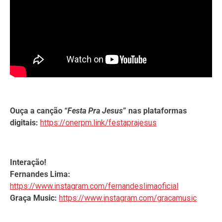
Ouça a canção “
Festa Pra Jesus
” nas plataformas
digitais:
https://onerpm.link/festaprajesus
Interação!
Fernandes Lima:
https://www.instagram.com/fernandeslimaoficial
Graça Music:
https://www.instagram.com/gracamusic