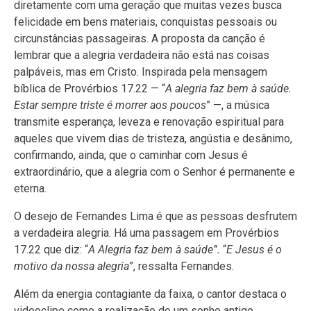
diretamente com uma geração que muitas vezes busca
felicidade em bens materiais, conquistas pessoais ou
circunstâncias passageiras. A proposta da canção é
lembrar que a alegria verdadeira não está nas coisas
palpáveis, mas em Cristo. Inspirada pela mensagem
bíblica de Provérbios 17.22 — “
A alegria faz bem à saúde.
Estar sempre triste é morrer aos poucos
” —, a música
transmite esperança, leveza e renovação espiritual para
aqueles que vivem dias de tristeza, angústia e desânimo,
confirmando, ainda, que o caminhar com Jesus é
extraordinário, que a alegria com o Senhor é permanente e
eterna.
O desejo de Fernandes Lima é que as pessoas desfrutem
a verdadeira alegria. Há uma passagem em Provérbios
17.22 que diz: “
A Alegria faz bem à saúde”.
“
E
Jesus é o
motivo da nossa alegria
”, ressalta Fernandes.
Além da energia contagiante da faixa, o cantor destaca o
videoclipe como a realização de um sonho antigo.