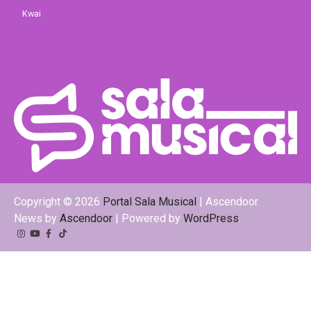
Kwai
Copyright © 2026
Portal Sala Musical
| Ascendoor
News by
Ascendoor
| Powered by
WordPress
.
Instagram
YouTube
Facebook
Tiktok
Kwai