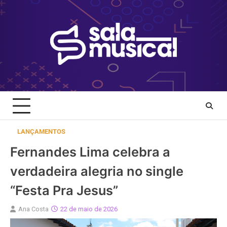
Skip
to
content
LANÇAMENTOS
Fernandes Lima celebra a
verdadeira alegria no single
“Festa Pra Jesus”
Ana Costa
22 de maio de 2026