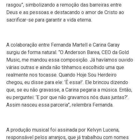
rasgou”, simbolizando a remoção das barreiras entre
Deus e as pessoas e destacando o amor de Cristo ao
sacrificar-se para garantir a vida eterna.
A colaboração entre Fernanda Martell e Carina Garay
surgiu de forma natural. “O Anderson Barea, CEO da Gold
Music, me mandou essa composição. Já havíamos ouvido
várias outras e ainda não tínhamos escolhido uma que
realmente nos tocasse. Quando Hoje Sou Herdeiro
chegou, eu disse para ele: ‘É essa!’. Ele brincou dizendo
que, se eu não gravasse, a Carina pegaria a música. Então,
eu perguntei: ‘E por que não gravamos nós duas juntas?’.
Assim nasceu essa parceria”, relembra Fernanda.
A produção musical foi assinada por Kelvyn Lucena,
responsável pelos arranjos, que já trabalhou com nomes