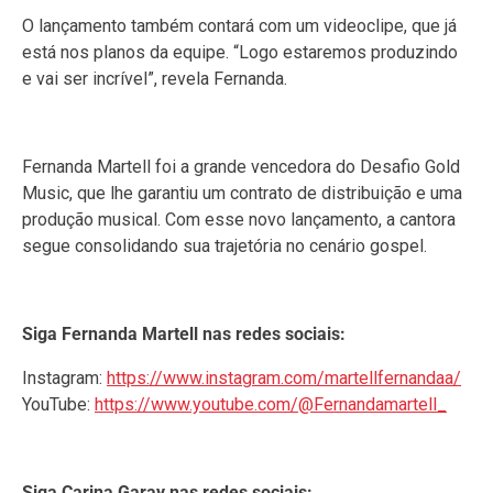
O lançamento também contará com um videoclipe, que já
está nos planos da equipe. “Logo estaremos produzindo
e vai ser incrível”, revela Fernanda.
Fernanda Martell foi a grande vencedora do Desafio Gold
Music, que lhe garantiu um contrato de distribuição e uma
produção musical. Com esse novo lançamento, a cantora
segue consolidando sua trajetória no cenário gospel.
Siga Fernanda Martell nas redes sociais:
Instagram:
https://www.instagram.com/martellfernandaa/
YouTube:
https://www.youtube.com/@Fernandamartell_
Siga Carina Garay nas redes sociais: