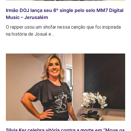
Irmão DOJ lança seu 8º single pelo selo MM7 Digital
Music – Jerusalém
O rapper usou um shofar nessa canção que foi inspirada
na história de Josué e…
Silvia Ker celebra vitória contra a morte em “Move os