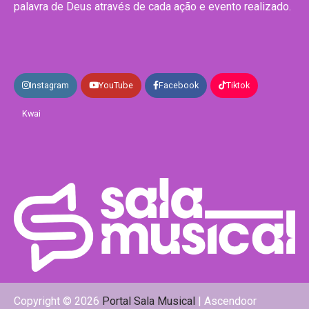
palavra de Deus através de cada ação e evento realizado.
Instagram
YouTube
Facebook
Tiktok
Kwai
Copyright © 2026
Portal Sala Musical
| Ascendoor