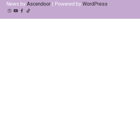
News by
Ascendoor
| Powered by
WordPress
.
Instagram
YouTube
Facebook
Tiktok
Kwai