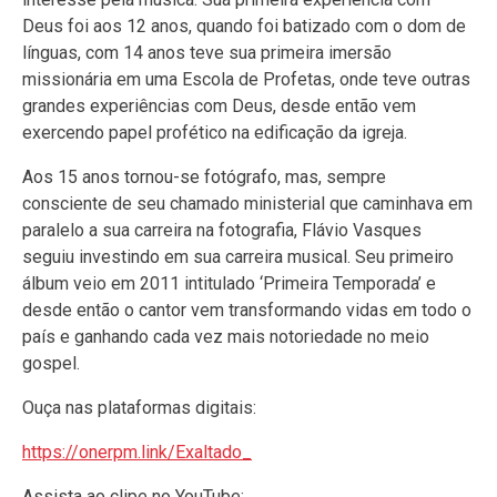
Deus foi aos 12 anos, quando foi batizado com o dom de
línguas, com 14 anos teve sua primeira imersão
missionária em uma Escola de Profetas, onde teve outras
grandes experiências com Deus, desde então vem
exercendo papel profético na edificação da igreja.
Aos 15 anos tornou-se fotógrafo, mas, sempre
consciente de seu chamado ministerial que caminhava em
paralelo a sua carreira na fotografia, Flávio Vasques
seguiu investindo em sua carreira musical. Seu primeiro
álbum veio em 2011 intitulado ‘Primeira Temporada’ e
desde então o cantor vem transformando vidas em todo o
país e ganhando cada vez mais notoriedade no meio
gospel.
Ouça nas plataformas digitais:
https://onerpm.link/Exaltado_
Assista ao clipe no YouTube: