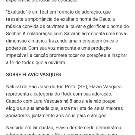
“Exaltado” é um feat em formato de adoração, que
ressalta a importância de exaltar o nome de Deus, a
música convida os ouvintes a louvar e glorificar o nome do
Senhor. A colaboração com Salvaon acrescenta uma nova
dimensão à música, trazendo uma mensagem única e
poderosa. Com sua voz marcante e uma produção
impecável, a canção promete tocar os corações e inspirar
a fé de todos que a ouvirem.
SOBRE FLÁVIO VASQUES
Natural de São José do Rio Preto (SP), Flávio Vasques
representa a categoria do Rock com sua adoração.
Casado com Lara Vasques há 8 anos, ele não poupa
elogios a sua amada que, está na lista de seus maiores
apoiadores, juntamente aos seus pais e amigos.
Nascido em lar cristão, Flávio desde cedo demonstrou
interesse pela música. Sua primeira experiência com