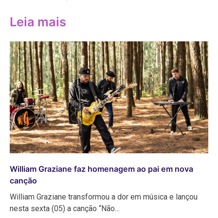
Leia mais
William Graziane faz homenagem ao pai em nova
canção
William Graziane transformou a dor em música e lançou
nesta sexta (05) a canção “Não…