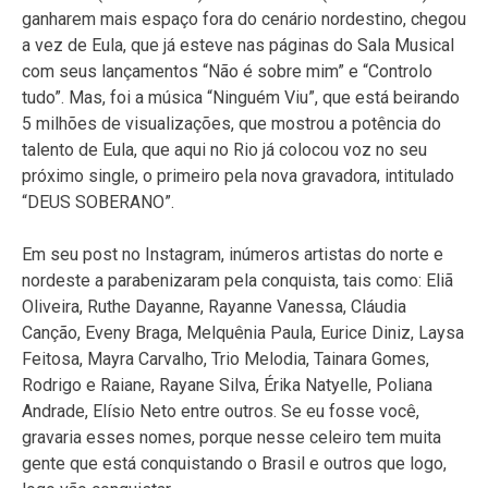
ganharem mais espaço fora do cenário nordestino, chegou
a vez de Eula, que já esteve nas páginas do Sala Musical
com seus lançamentos “Não é sobre mim” e “Controlo
tudo”. Mas, foi a música “Ninguém Viu”, que está beirando
5 milhões de visualizações, que mostrou a potência do
talento de Eula, que aqui no Rio já colocou voz no seu
próximo single, o primeiro pela nova gravadora, intitulado
“DEUS SOBERANO”.
Em seu post no Instagram, inúmeros artistas do norte e
nordeste a parabenizaram pela conquista, tais como: Eliã
Oliveira, Ruthe Dayanne, Rayanne Vanessa, Cláudia
Canção, Eveny Braga, Melquênia Paula, Eurice Diniz, Laysa
Feitosa, Mayra Carvalho, Trio Melodia, Tainara Gomes,
Rodrigo e Raiane, Rayane Silva, Érika Natyelle, Poliana
Andrade, Elísio Neto entre outros. Se eu fosse você,
gravaria esses nomes, porque nesse celeiro tem muita
gente que está conquistando o Brasil e outros que logo,