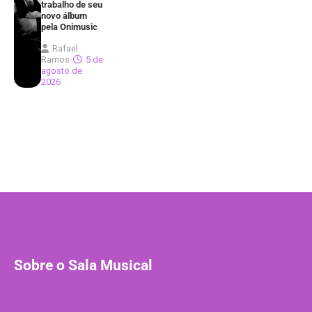
trabalho de seu
novo álbum
pela Onimusic
Rafael
Ramos
5 de
agosto de
2026
Sobre o Sala Musical