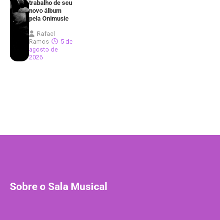
trabalho de seu
novo álbum
pela Onimusic
Rafael
Ramos
5 de
agosto de
2026
Sobre o Sala Musical