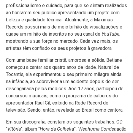
profissionalismo e cuidado, para que se sintam realizados
ao honrarem seu público apresentando um projeto com
beleza e qualidade técnica. Atualmente, a Maximus
Records possui mais de meio bilhão de visualizações e
quase um milhão de inscritos no seu canal de
YouTube
,
mostrando a sua força no mercado. Cada vez mais, os
artistas têm confiado os seus projetos à gravadora.
Com uma base familiar cristã, amorosa e sólida, Betiane
começou a cantar aos quatro anos de idade. Natural de
Tocantis, ela experimentou o seu primeiro milagre ainda
na infância, ao sobreviver a um acidente depois de ser
desenganada pelos médicos. Aos 17 anos, participou de
concursos musicais, como o programa de calouros do
apresentador Raul Gil, exibido na Rede Record de
televisão. Sendo, então, revelada ao Brasil como cantora.
Em sua discografia, constam os seguintes trabalhos: CD
“
Vitória
”, álbum “
Hora da Colheita
”, “
Nenhuma Condenação