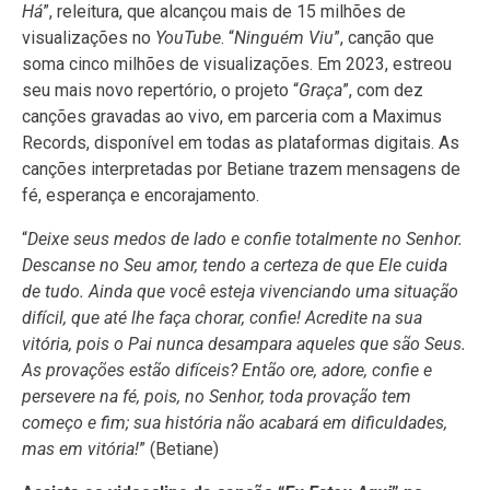
Há
”, releitura, que alcançou mais de 15 milhões de
visualizações no
YouTube
. “
Ninguém Viu
”, canção que
soma cinco milhões de visualizações. Em 2023, estreou
seu mais novo repertório, o projeto “
Graça
”, com dez
canções gravadas ao vivo, em parceria com a Maximus
Records, disponível em todas as plataformas digitais. As
canções interpretadas por Betiane trazem mensagens de
fé, esperança e encorajamento.
“
Deixe seus medos de lado e confie totalmente no Senhor.
Descanse no Seu amor, tendo a certeza de que Ele cuida
de tudo. Ainda que você esteja vivenciando uma situação
difícil, que até lhe faça chorar, confie! Acredite na sua
vitória, pois o Pai nunca desampara aqueles que são Seus.
As provações estão difíceis? Então ore, adore, confie e
persevere na fé, pois, no Senhor, toda provação tem
começo e fim; sua história não acabará em dificuldades,
mas em vitória!
” (Betiane)