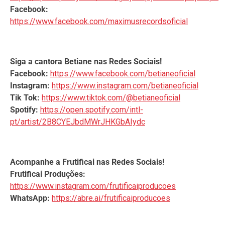
Facebook:
https://www.facebook.com/maximusrecordsoficial
Siga a cantora Betiane nas Redes Sociais!
Facebook:
https://www.facebook.com/betianeoficial
Instagram:
https://www.instagram.com/betianeoficial
Tik Tok:
https://www.tiktok.com/@betianeoficial
Spotify:
https://open.spotify.com/intl-
pt/artist/2B8CYEJbdMWrJHKGbAIydc
Acompanhe a Frutificai nas Redes Sociais!
Frutificai Produções:
https://www.instagram.com/frutificaiproducoes
WhatsApp:
https://abre.ai/frutificaiproducoes