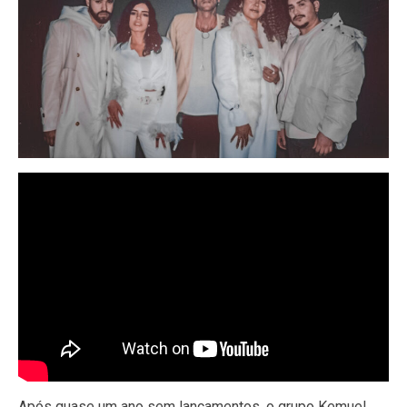
Após quase um ano sem lançamentos, o grupo Kemuel,