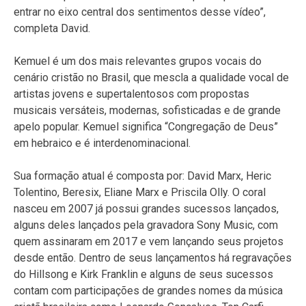
entrar no eixo central dos sentimentos desse vídeo”,
completa David.
Kemuel é um dos mais relevantes grupos vocais do
cenário cristão no Brasil, que mescla a qualidade vocal de
artistas jovens e supertalentosos com propostas
musicais versáteis, modernas, sofisticadas e de grande
apelo popular. Kemuel significa “Congregação de Deus”
em hebraico e é interdenominacional.
Sua formação atual é composta por: David Marx, Heric
Tolentino, Beresix, Eliane Marx e Priscila Olly. O coral
nasceu em 2007 já possui grandes sucessos lançados,
alguns deles lançados pela gravadora Sony Music, com
quem assinaram em 2017 e vem lançando seus projetos
desde então. Dentro de seus lançamentos há regravações
do Hillsong e Kirk Franklin e alguns de seus sucessos
contam com participações de grandes nomes da música