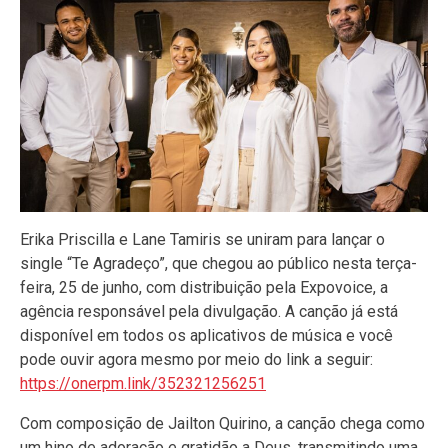
Erika Priscilla e Lane Tamiris se uniram para lançar o
single “Te Agradeço”, que chegou ao público nesta terça-
feira, 25 de junho, com distribuição pela Expovoice, a
agência responsável pela divulgação. A canção já está
disponível em todos os aplicativos de música e você
pode ouvir agora mesmo por meio do link a seguir:
https://onerpm.link/352321256251
Com composição de Jailton Quirino, a canção chega como
um hino de adoração e gratidão a Deus, transmitindo uma