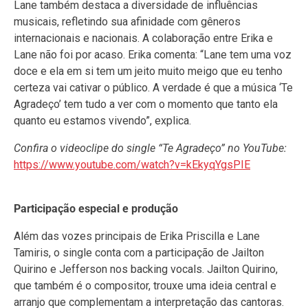
Lane também destaca a diversidade de influências
musicais, refletindo sua afinidade com gêneros
internacionais e nacionais. A colaboração entre Erika e
Lane não foi por acaso. Erika comenta: “Lane tem uma voz
doce e ela em si tem um jeito muito meigo que eu tenho
certeza vai cativar o público. A verdade é que a música ‘Te
Agradeço’ tem tudo a ver com o momento que tanto ela
quanto eu estamos vivendo”, explica.
Confira o videoclipe do single “Te Agradeço” no YouTube:
https://www.youtube.com/watch?v=kEkyqYgsPIE
Participação especial e produção
Além das vozes principais de Erika Priscilla e Lane
Tamiris, o single conta com a participação de Jailton
Quirino e Jefferson nos backing vocals. Jailton Quirino,
que também é o compositor, trouxe uma ideia central e
arranjo que complementam a interpretação das cantoras.