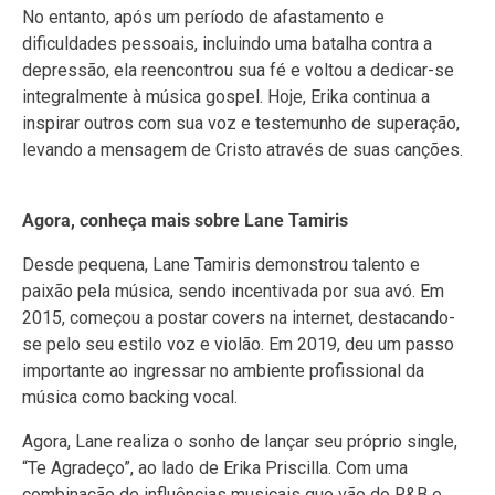
No entanto, após um período de afastamento e
dificuldades pessoais, incluindo uma batalha contra a
depressão, ela reencontrou sua fé e voltou a dedicar-se
integralmente à música gospel. Hoje, Erika continua a
inspirar outros com sua voz e testemunho de superação,
levando a mensagem de Cristo através de suas canções.
Agora, conheça mais sobre Lane Tamiris
Desde pequena, Lane Tamiris demonstrou talento e
paixão pela música, sendo incentivada por sua avó. Em
2015, começou a postar covers na internet, destacando-
se pelo seu estilo voz e violão. Em 2019, deu um passo
importante ao ingressar no ambiente profissional da
música como backing vocal.
Agora, Lane realiza o sonho de lançar seu próprio single,
“Te Agradeço”, ao lado de Erika Priscilla. Com uma
combinação de influências musicais que vão do R&B e