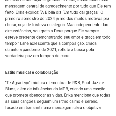
mensagem central de agradecimento por tudo que Ele tem
feito. Erika explica: “A Bíblia diz ‘Em tudo dai graças’. O
primeiro semestre de 2024 já me deu muitos motivos pra
chorar, seja de tristeza ou alegria. Mas independente das
circunstâncias, sou grata a Deus porque Ele sempre
esteve presente demonstrando seu amor e graça em todo
tempo.” Lane acrescenta que a composição, criada
durante a pandemia de 2021, reflete a busca pela
verdadeira paz em tempos de caos.
Estilo musical e colaboração
“Te Agradeço” mistura elementos de R&B, Soul, Jazz e
Blues, além de influências do MPB, criando uma canção
que promete abençoar as vidas. Erika menciona que todas
as suas canções seguem um ritmo calmo e sereno,
focado em transmitir uma mensagem clara e objetiva.