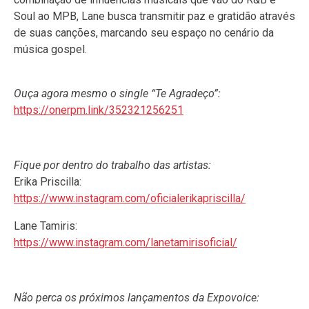
Soul ao MPB, Lane busca transmitir paz e gratidão através
de suas canções, marcando seu espaço no cenário da
música gospel.
Ouça agora mesmo o single “Te Agradeço”:
https://onerpm.link/352321256251
Fique por dentro do trabalho das artistas:
Erika Priscilla:
https://www.instagram.com/oficialerikapriscilla/
Lane Tamiris:
https://www.instagram.com/lanetamirisoficial/
Não perca os próximos lançamentos da Expovoice: