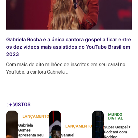
Gabriela Rocha é a única cantora gospel a ficar entre
os dez vídeos mais assistidos do YouTube Brasil em
2023
Com mais de oito milhões de inscritos em seu canal no
YouTube, a cantora Gabriela…
+ VISTOS
MUNDO
LANÇAMENTOS
DIGITAL
Gabriela
LANÇAMENTOS
Super Gospel +
Gomes
Podcast com
apresenta seu
Samuel
Rodrigo