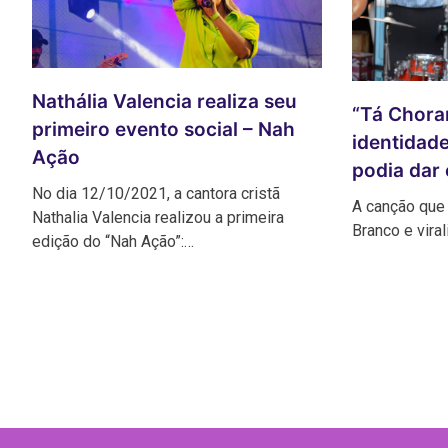
Nathália Valencia realiza seu
“Tá Chora
primeiro evento social – Nah
identidad
Ação
podia dar
No dia 12/10/2021, a cantora cristã
A canção que 
Nathalia Valencia realizou a primeira
Branco e viral
edição do “Nah Ação”:…