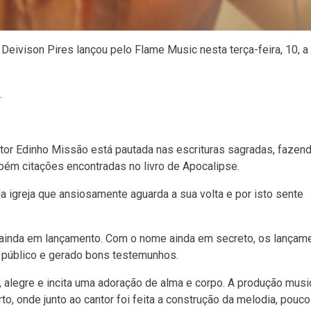
eivison Pires lançou pelo Flame Music nesta terça-feira, 10, a 
.
antor Edinho Missão está pautada nas escrituras sagradas, fazen
bém citações encontradas no livro de Apocalipse.
igreja que ansiosamente aguarda a sua volta e por isto sente
 ainda em lançamento. Com o nome ainda em secreto, os lançam
 público e gerado bons testemunhos.
 alegre e incita uma adoração de alma e corpo. A produção music
o, onde junto ao cantor foi feita a construção da melodia, pouco