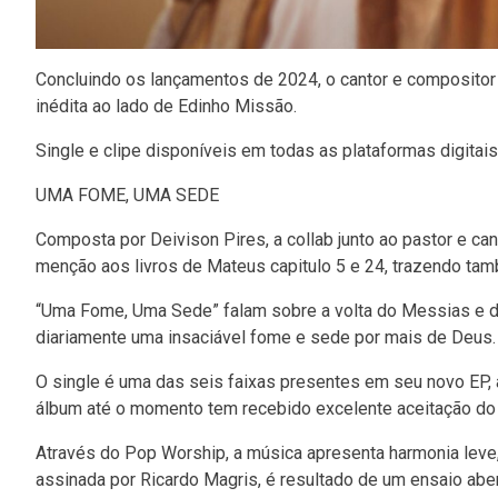
Concluindo os lançamentos de 2024, o cantor e compositor D
inédita ao lado de Edinho Missão.
Single e clipe disponíveis em todas as plataformas digitais
UMA FOME, UMA SEDE
Composta por Deivison Pires, a collab junto ao pastor e c
menção aos livros de Mateus capitulo 5 e 24, trazendo tam
“Uma Fome, Uma Sede” falam sobre a volta do Messias e da 
diariamente uma insaciável fome e sede por mais de Deus.
O single é uma das seis faixas presentes em seu novo EP,
álbum até o momento tem recebido excelente aceitação do
Através do Pop Worship, a música apresenta harmonia leve,
assinada por Ricardo Magris, é resultado de um ensaio abert