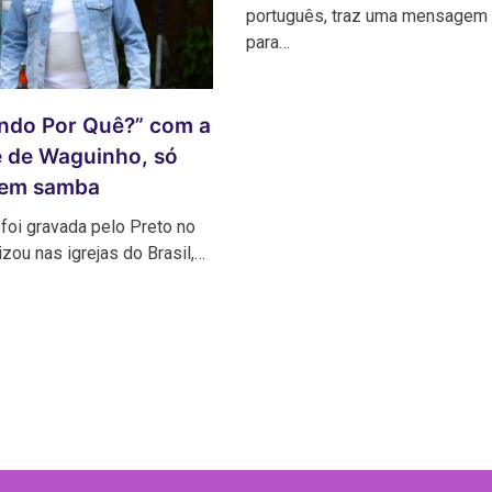
português, traz uma mensagem 
para…
ndo Por Quê?” com a
e de Waguinho, só
 em samba
foi gravada pelo Preto no
izou nas igrejas do Brasil,…