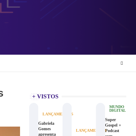
s
+ VISTOS
MUNDO
DIGITAL
LANÇAMENTOS
Super
Gabriela
Gospel +
Gomes
Podcast
LANÇAMENTOS
apresenta