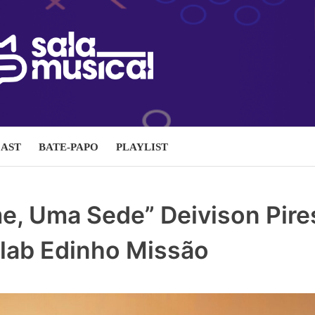
AST
BATE-PAPO
PLAYLIST
e, Uma Sede” Deivison Pire
llab Edinho Missão