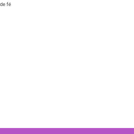
de fé