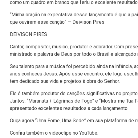
como um quadro em branco que feriu o excelente resultado
“Minha oração na expectativa desse lançamento é que a pa
que ouvirem essa canção” — Deivison Pires
DEIVISON PIRES
Cantor, compositor, músico, produtor e adorador. Com pre
ministrado a palavra de Deus por todo o Brasil e alcançado 
Seu talento para a música foi percebido ainda na infância,
anos conheceu Jesus. Após esse encontro, ele logo escolh
tem dedicado sua vida e projetos à obra do Senhor.
Ele é também produtor de canções significativas no projet
Juntos, “Maranata + Lágrimas de Fogo” e “Mostra-me Tua F
apresentado excelentes resultados a cada lançamento.
Ouça agora “Uma Fome, Uma Sede” em sua plataforma de m
Confira também o videoclipe no YouTube: