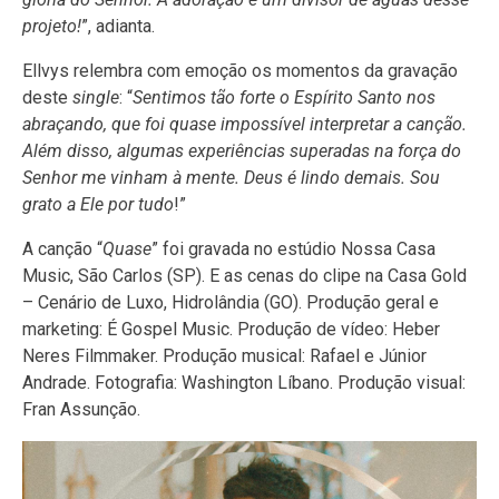
projeto!
”, adianta.
Ellvys relembra com emoção os momentos da gravação
deste
single
: “
Sentimos tão forte o Espírito Santo nos
abraçando, que foi quase impossível interpretar a canção.
Além disso, algumas experiências superadas na força do
Senhor me vinham à mente. Deus é lindo demais. Sou
grato a Ele por tudo
!”
A canção “
Quase
” foi gravada no estúdio Nossa Casa
Music, São Carlos (SP). E as cenas do clipe na Casa Gold
– Cenário de Luxo, Hidrolândia (GO). Produção geral e
marketing: É Gospel Music. Produção de vídeo: Heber
Neres Filmmaker. Produção musical: Rafael e Júnior
Andrade. Fotografia: Washington Líbano. Produção visual:
Fran Assunção.