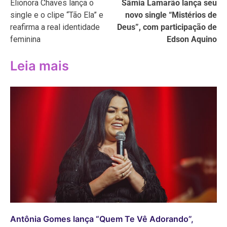
Elionora Chaves lança o
Sâmia Lamarão lança seu
de
single e o clipe “Tão Ela” e
novo single “Mistérios de
Post
reafirma a real identidade
Deus”, com participação de
feminina
Edson Aquino
Leia mais
Antônia Gomes lança “Quem Te Vê Adorando”,