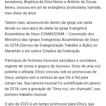
lavradores, Angélica da Silva Neres e Antônio de Sousa
Neres, cresceu em um lar evangélico protestante, humilde,
mas cheio de amor.
Talento nato, desenvolvido dentro da igreja, ele canta
desde os seis anos de idade na Igreja Evangélica
Assembleia de Deus-COMADESMA – Convenção dos
Ministros das Igrejas Evangélicas Assembleias de Deus
do SETA (Serviço de Evangelização Trabalho e Ação), no
Maranhão e em outros Estados da Federação.
Participou de festivais musicais seculares e escolares,
regente de corais e grupos de louvores. Dono de uma voz
potente e afinada, Ellvys cresceu sob as promessas de
Deus, sempre com a certeza de que Ele é fiel para
cumpri-las. Sua carreira musical foi solidificada em janeiro
de 2018, com a gravação de
“Uma voz, um chamado”
, seu
primeiro trabalho musical.
O ano de 2023 é um tempo promissor para Ellvys, que