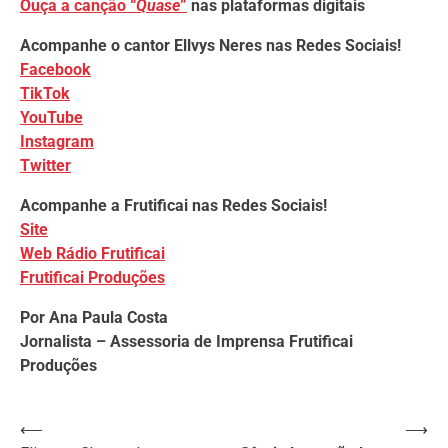
Ouça a canção “
Quase
”
nas plataformas digitais
Acompanhe o cantor Ellvys Neres nas Redes Sociais!
Facebook
TikTok
YouTube
Instagram
Twitter
Acompanhe a Frutificai nas Redes Sociais!
Site
Web Rádio Frutificai
Frutificai Produções
Por Ana Paula Costa
Jornalista – Assessoria de Imprensa Frutificai
Produções
Navegação
⟵
⟶