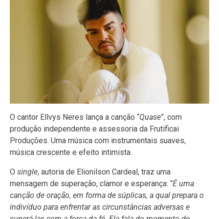
O cantor Ellvys Neres lança a canção “
Quase
”, com
produção independente e assessoria da Frutificai
Produções. Uma música com instrumentais suaves,
música crescente e efeito intimista.
O
single
, autoria de Elionilson Cardeal, traz uma
mensagem de superação, clamor e esperança: “
É uma
canção de oração, em forma de súplicas, a qual prepara o
indivíduo para enfrentar as circunstâncias adversas e
superá-las com a força da fé. Ela fala do momento de