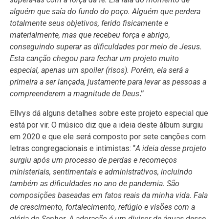
alguém que saía do fundo do poço. Alguém que perdera
totalmente seus objetivos, ferido fisicamente e
materialmente, mas que recebeu força e abrigo,
conseguindo superar as dificuldades por meio de Jesus.
Esta canção chegou para fechar um projeto muito
especial, apenas um spoiler (risos). Porém, ela será a
primeira a ser lançada, justamente para levar as pessoas a
compreenderem a magnitude de Deus
.”
Ellvys dá alguns detalhes sobre este projeto especial que
está por vir. O músico diz que a ideia deste álbum surgiu
em 2020 e que ele será composto por sete canções com
letras congregacionais e intimistas: “
A ideia desse projeto
surgiu após um processo de perdas e recomeços
ministeriais, sentimentais e administrativos, incluindo
também as dificuldades no ano de pandemia. São
composições baseadas em fatos reais da minha vida. Fala
de crescimento, fortalecimento, refúgio e visões com a
glória do Senhor. A adoração é um divisor de águas desse