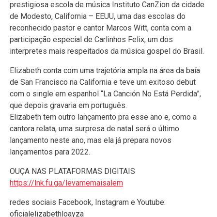
prestigiosa escola de música Instituto CanZion da cidade
de Modesto, California – EEUU, uma das escolas do
reconhecido pastor e cantor Marcos Witt, conta com a
participação especial de Carlinhos Felix, um dos
interpretes mais respeitados da música gospel do Brasil.
Elizabeth conta com uma trajetória ampla na área da baía
de San Francisco na California e teve um exitoso debut
com o single em espanhol “La Canción No Está Perdida”,
que depois gravaria em português.
Elizabeth tem outro lançamento pra esse ano e, como a
cantora relata, uma surpresa de natal será o último
lançamento neste ano, mas ela já prepara novos
lançamentos para 2022.
OUÇA NAS PLATAFORMAS DIGITAIS
https://lnk.fu.ga/levamemaisalem
redes sociais Facebook, Instagram e Youtube:
oficialelizabethloayza