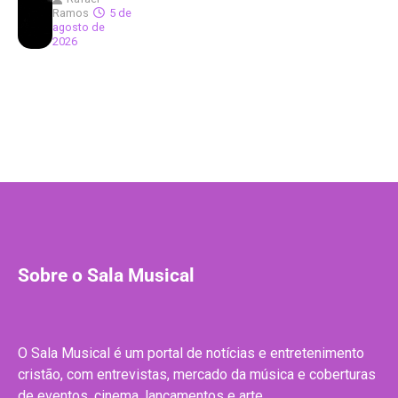
Ramos
5 de
agosto de
2026
Sobre o Sala Musical
O Sala Musical é um portal de notícias e entretenimento
cristão, com entrevistas, mercado da música e coberturas
de eventos, cinema, lançamentos e arte.