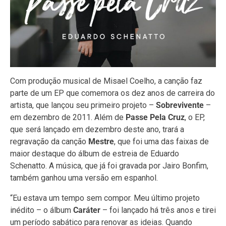
Com produção musical de Misael Coelho, a canção faz
parte de um EP que comemora os dez anos de carreira do
artista, que lançou seu primeiro projeto –
Sobrevivente
–
em dezembro de 2011. Além de
Passe Pela Cruz
, o EP,
que será lançado em dezembro deste ano, trará a
regravação da canção
Mestre
, que foi uma das faixas de
maior destaque do álbum de estreia de Eduardo
Schenatto. A música, que já foi gravada por Jairo Bonfim,
também ganhou uma versão em espanhol.
“Eu estava um tempo sem compor. Meu último projeto
inédito – o álbum
Caráter
– foi lançado há três anos e tirei
um período sabático para renovar as ideias. Quando