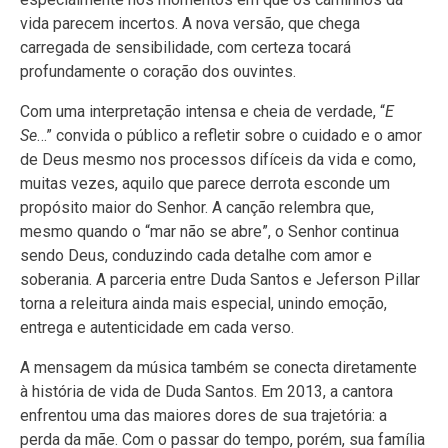
vida parecem incertos. A nova versão, que chega
carregada de sensibilidade, com certeza tocará
profundamente o coração dos ouvintes.
Com uma interpretação intensa e cheia de verdade, “
E
Se
…” convida o público a refletir sobre o cuidado e o amor
de Deus mesmo nos processos difíceis da vida e como,
muitas vezes, aquilo que parece derrota esconde um
propósito maior do Senhor. A canção relembra que,
mesmo quando o “mar não se abre”, o Senhor continua
sendo Deus, conduzindo cada detalhe com amor e
soberania. A parceria entre Duda Santos e Jeferson Pillar
torna a releitura ainda mais especial, unindo emoção,
entrega e autenticidade em cada verso.
A mensagem da música também se conecta diretamente
à história de vida de Duda Santos. Em 2013, a cantora
enfrentou uma das maiores dores de sua trajetória: a
perda da mãe. Com o passar do tempo, porém, sua família