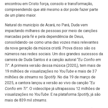
encontrou em Cristo força, consolo e transformação,
compreendendo que até mesmo a dor pode fazer parte
de um plano maior.
Natural do município de Acará, no Pará, Duda vem
impactando milhares de pessoas por meio de canções
marcadas pela fé e pela dependência de Deus,
consolidando-se como uma das vozes mais relevantes
da nova geração da música cristã. Prova disso são os
números nas redes sociais. Um dos grandes sucessos da
carreira de Duda Santos é a canção autoral “
Eu Confio em
Ti
”. A primeira versão dessa música (2020,), tem mais de
19 milhões de visualizações no
YouTube
e mais de 37
milhões de
streams
no
Spotify
. No dia 19 de março de
2025, a cantora lançou a versão ao vivo da canção “
Eu
Confio em Ti
”. O videoclipe já ultrapassou 12 milhões de
visualizações no
YouTube
. E na plataforma
Spotify
, já são
mais de 839 mil
streams
.