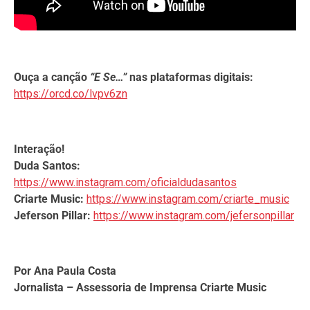
Ouça a canção
“E Se…”
nas plataformas digitais:
https://orcd.co/lvpv6zn
Interação!
Duda Santos:
https://www.instagram.com/oficialdudasantos
Criarte Music:
https://www.instagram.com/criarte_music
Jeferson Pillar:
https://www.instagram.com/jefersonpillar
Por Ana Paula Costa
Jornalista – Assessoria de Imprensa Criarte Music