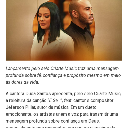
Lançamento pelo selo Criarte Music traz uma mensagem
profunda sobre fé, confiança e propósito mesmo em meio
às dores da vida.
A cantora Duda Santos apresenta, pelo selo Criarte Music,
a releitura da canção “
E Se
…”,
feat
. cantor e compositor
Jeferson Pillar, autor da música. Em um dueto
emocionante, os artistas unem a voz para transmitir uma
mensagem profunda sobre confiança em Deus,
especialmente nos momentos em que os caminhos da