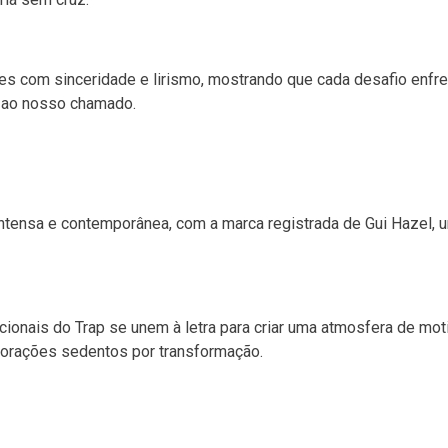
es com sinceridade e lirismo, mostrando que cada desafio enfr
ir ao nosso chamado.
ntensa e contemporânea, com a marca registrada de Gui Hazel, 
ionais do Trap se unem à letra para criar uma atmosfera de mot
 corações sedentos por transformação.