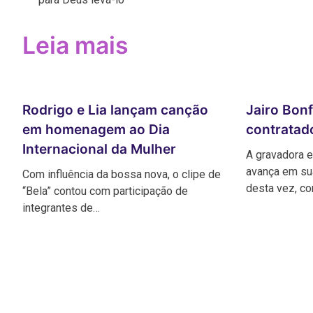
de
Post
Leia mais
Rodrigo e Lia lançam canção
Jairo Bon
em homenagem ao Dia
contratad
Internacional da Mulher
A gravadora 
avança em su
Com influência da bossa nova, o clipe de
desta vez, c
“Bela” contou com participação de
integrantes de…