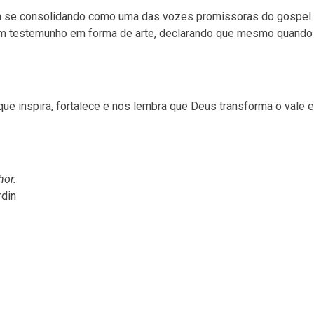
vem se consolidando como uma das vozes promissoras do gospel 
 um testemunho em forma de arte, declarando que mesmo quando
que inspira, fortalece e nos lembra que Deus transforma o vale 
hor.
din