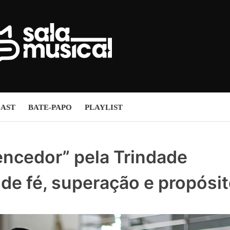
AST
BATE-PAPO
PLAYLIST
encedor” pela Trindade
e fé, superação e propósi