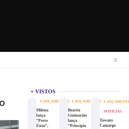
+ VISTOS
to
LANÇAMENTOS
LANÇAMENTOS
LANÇAMENT
Milena
Beatriz
NOTÍCIAS
lança
Guimarães
Tawany
“Perto
lança
Camargo
Estás”,
“Princípio