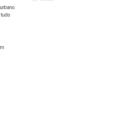
urbano.
 tudo
em