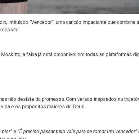
din, intitulado “Vencedor”, uma canção impactante que combina a
ropósito.
oskitto, a faixa já está disponível em todas as plataformas dig
 mas não desiste da promessa. Com versos inspirados na trajetór
da vida e os propósitos maiores de Deus.
 pior”
e
“É preciso passar pelo vale para se tornar um vencedor”
ria sem cruz.