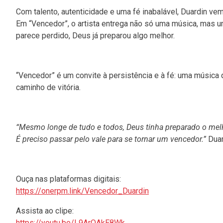
Com talento, autenticidade e uma fé inabalável, Duardin 
Em “Vencedor”, o artista entrega não só uma música, mas
parece perdido, Deus já preparou algo melhor.
“Vencedor” é um convite à persistência e à fé: uma música 
caminho de vitória.
“Mesmo longe de tudo e todos, Deus tinha preparado o mel
É preciso passar pelo vale para se tornar um vencedor.”
Duar
Ouça nas plataformas digitais:
https://onerpm.link/Vencedor_Duardin
Assista ao clipe:
https://youtu.be/L9ArQAkE8Wk