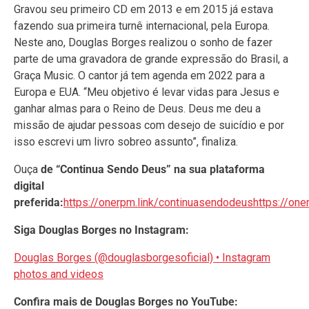
Gravou seu primeiro CD em 2013 e em 2015 já estava
fazendo sua primeira turnê internacional, pela Europa.
Neste ano, Douglas Borges realizou o sonho de fazer
parte de uma gravadora de grande expressão do Brasil, a
Graça Music. O cantor já tem agenda em 2022 para a
Europa e EUA. “Meu objetivo é levar vidas para Jesus e
ganhar almas para o Reino de Deus. Deus me deu a
missão de ajudar pessoas com desejo de suicídio e por
isso escrevi um livro sobreo assunto”, finaliza.
Ouça
de “Continua Sendo Deus” na sua plataforma
digital
preferida:
https://onerpm.link/continuasendodeushttps://on
Siga Douglas Borges no Instagram:
Douglas Borges (@douglasborgesoficial) • Instagram
photos and videos
Confira mais de Douglas Borges no YouTube: