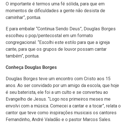
O importante é termos uma fé sólida, para que em
momentos de dificuldades a gente não desista de
caminhar”, pontua.
E para embalar “Continua Sendo Deus”, Douglas Borges
escolheu o pop/pentecostal em um formato
congregacional. “Escolhi este estilo para que a igreja
cante, para que os grupos de louvor possam cantar
também”, pontua.
Conheça Douglas Borges
Douglas Borges teve um encontro com Cristo aos 15
anos. Ao ser convidado por um amigo da escola, que hoje
é seu baterista, ele foi a um culto e se converteu ao
Evangelho de Jesus. “Logo nos primeiros meses me
envolvi com a música. Comecei a cantar e a tocar”, relata o
cantor que teve como inspirações musicais os cantores
Fernandinho, André Valadão e o pastor Marcos Sales.