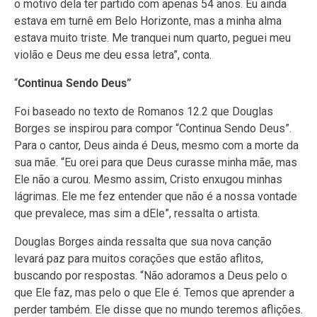
o motivo dela ter partido com apenas 54 anos. Eu ainda
estava em turnê em Belo Horizonte, mas a minha alma
estava muito triste. Me tranquei num quarto, peguei meu
violão e Deus me deu essa letra”, conta.
“
Continua Sendo Deus”
Foi baseado no texto de Romanos 12.2 que Douglas
Borges se inspirou para compor “Continua Sendo Deus”.
Para o cantor, Deus ainda é Deus, mesmo com a morte da
sua mãe. “Eu orei para que Deus curasse minha mãe, mas
Ele não a curou. Mesmo assim, Cristo enxugou minhas
lágrimas. Ele me fez entender que não é a nossa vontade
que prevalece, mas sim a dEle”, ressalta o artista.
Douglas Borges ainda ressalta que sua nova canção
levará paz para muitos corações que estão aflitos,
buscando por respostas. “Não adoramos a Deus pelo o
que Ele faz, mas pelo o que Ele é. Temos que aprender a
perder também. Ele disse que no mundo teremos aflições.