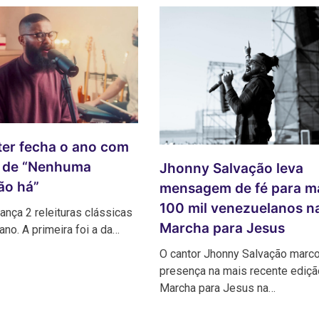
ter fecha o ano com
ra de “Nenhuma
Jhonny Salvação leva
ão há”
mensagem de fé para m
100 mil venezuelanos n
lança 2 releituras clássicas
Marcha para Jesus
ano. A primeira foi a da…
O cantor Jhonny Salvação marc
presença na mais recente ediçã
Marcha para Jesus na…