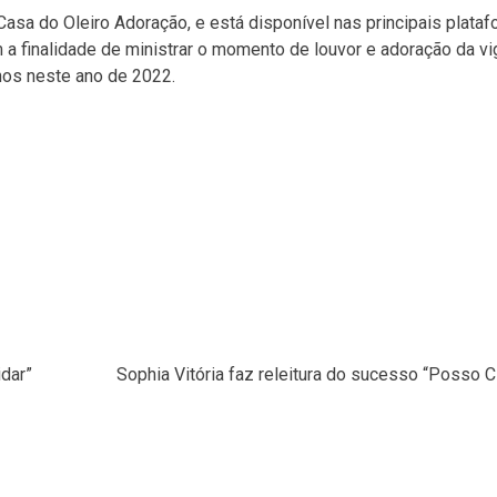
asa do Oleiro Adoração, e está disponível nas principais plata
 a finalidade de ministrar o momento de louvor e adoração da vig
nos neste ano de 2022.
dar”
Sophia Vitória faz releitura do sucesso “Posso 