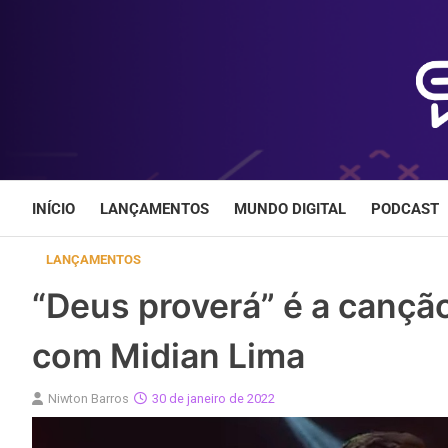
Skip
to
content
INÍCIO
LANÇAMENTOS
MUNDO DIGITAL
PODCAST
LANÇAMENTOS
“Deus proverá” é a cançã
com Midian Lima
Niwton Barros
30 de janeiro de 2022