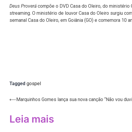
Deus Proverá
compõe o DVD Casa do Oleiro, do ministério C
streaming. O ministério de louvor Casa do Oleiro surgiu com
semanal Casa do Oleiro, em Goiânia (GO) e comemora 10 a
Tagged
gospel
Navegação
⟵
Marquinhos Gomes lança sua nova canção “Não vou duvi
de
Leia mais
Post