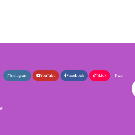
Instagram
YouTube
Facebook
Tiktok
Kwai
de