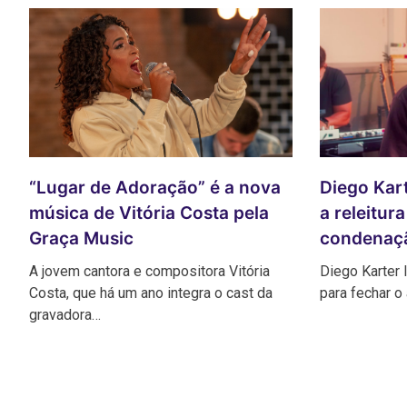
Diego Kar
“Lugar de Adoração” é a nova
a releitu
música de Vitória Costa pela
condenaç
Graça Music
Diego Karter 
A jovem cantora e compositora Vitória
para fechar o 
Costa, que há um ano integra o cast da
gravadora…