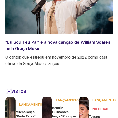
“Eu Sou Teu Pai” é a nova canção de William Soares
pela Graça Music
O cantor, que estreou em novembro de 2022 como cast
oficial da Graça Music, lançou…
+ VISTOS
LANÇAMENTOS
LANÇAMENTOS
LANÇAMENTOS
Beatriz
NOTÍCIAS
Milena lança
Guimarães
“Perto Estás”,
lança “Princípio
Tawany