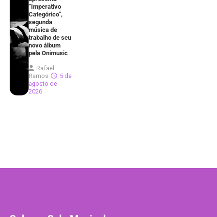
“Imperativo
Categórico”,
segunda
música de
trabalho de seu
novo álbum
pela Onimusic
Rafael
Ramos
5 de
agosto de
2026