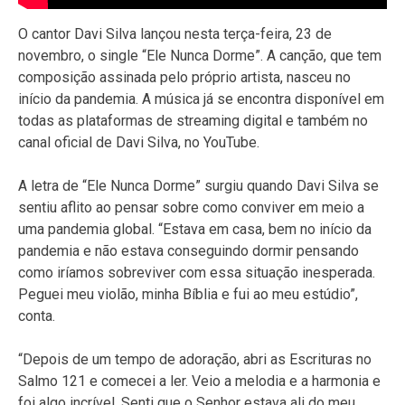
O cantor Davi Silva lançou nesta terça-feira, 23 de
novembro, o single “Ele Nunca Dorme”. A canção, que tem
composição assinada pelo próprio artista, nasceu no
início da pandemia. A música já se encontra disponível em
todas as plataformas de streaming digital e também no
canal oficial de Davi Silva, no YouTube.
A letra de “Ele Nunca Dorme” surgiu quando Davi Silva se
sentiu aflito ao pensar sobre como conviver em meio a
uma pandemia global. “Estava em casa, bem no início da
pandemia e não estava conseguindo dormir pensando
como iríamos sobreviver com essa situação inesperada.
Peguei meu violão, minha Bíblia e fui ao meu estúdio”,
conta.
“Depois de um tempo de adoração, abri as Escrituras no
Salmo 121 e comecei a ler. Veio a melodia e a harmonia e
foi algo incrível. Senti que o Senhor estava ali do meu