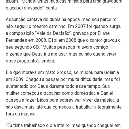
álbum. “Mandei umas músicas minhas para uma gravadora
e acabei gravando”, conta.
Assunção cantava de dupla na época, mas seu parceiro
não seguiu o mesmo caminho. Em 2007 foi quando surgiu
a composição “Vale da Decisão”, gravada por Eliane
Fernandes em 2008. E foi em 2008 que o cantor gravou o
seu segundo CD. “Muitas pessoas falavam comigo
dizendo que Deus iria me usar, mas eu não queria viver
esse propósito”, lembra.
Ele que morava em Mato Grosso, se mudou para Goiânia
em 2009. Chegou a passar por muita dificuldade, mas foi
sustentado por Deus durante todo esse tempo. Sua
mulher começou a trabalhar como doméstica e Daniel
passou a fazer bicos para sobreviver. Viver da música já
não dava mais, até que começou a trabalhar integralmente
fora da música.
“Eu tinha trabalhado o dia inteiro, mas quando cheguei em