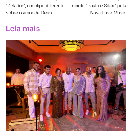
de
“Zelador”, um clipe diferente
single “Paulo e Silas” pela
Post
sobre o amor de Deus
Nova Fase Music
Leia mais