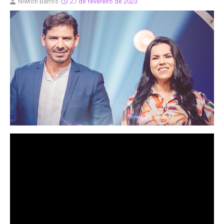
Niwton Barros
27 de fevereiro de 2023