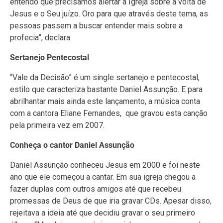
entendo que precisamos alertar a Igreja sobre a volta de
Jesus e o Seu juízo. Oro para que através deste tema, as
pessoas passem a buscar entender mais sobre a
profecia”, declara.
Sertanejo Pentecostal
“Vale da Decisão” é um single sertanejo e pentecostal,
estilo que caracteriza bastante Daniel Assunção. E para
abrilhantar mais ainda este lançamento, a música conta
com a cantora Eliane Fernandes, que gravou esta canção
pela primeira vez em 2007.
Conheça o cantor Daniel Assunção
Daniel Assunção conheceu Jesus em 2000 e foi neste
ano que ele começou a cantar. Em sua igreja chegou a
fazer duplas com outros amigos até que recebeu
promessas de Deus de que iria gravar CDs. Apesar disso,
rejeitava a ideia até que decidiu gravar o seu primeiro