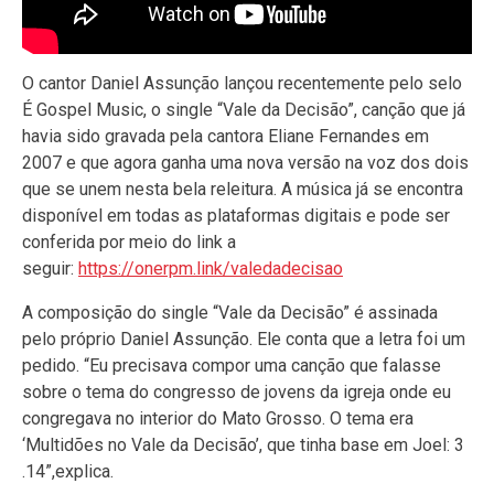
O cantor Daniel Assunção lançou recentemente pelo selo
É Gospel Music, o single “Vale da Decisão”, canção que já
havia sido gravada pela cantora Eliane Fernandes em
2007 e que agora ganha uma nova versão na voz dos dois
que se unem nesta bela releitura. A música já se encontra
disponível em todas as plataformas digitais e pode ser
conferida por meio do link a
seguir:
https://onerpm.link/valedadecisao
A composição do single “Vale da Decisão” é assinada
pelo próprio Daniel Assunção. Ele conta que a letra foi um
pedido. “Eu precisava compor uma canção que falasse
sobre o tema do congresso de jovens da igreja onde eu
congregava no interior do Mato Grosso. O tema era
‘Multidões no Vale da Decisão’, que tinha base em Joel: 3
.14”,explica.