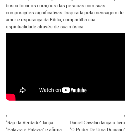
busca tocar os corações das pessoas com suas
composições significativas. Inspirada pela mensagem de
amor e esperança da Bíblia, compartilha sua
espiritualidade através de sua música.
Navegação
⟵
⟶
“Rap da Verdade” lança
Daniel Cavalari lança o livro
de
“Palavra é Palavra” e afirma
“O Poder De Uma Decisão”