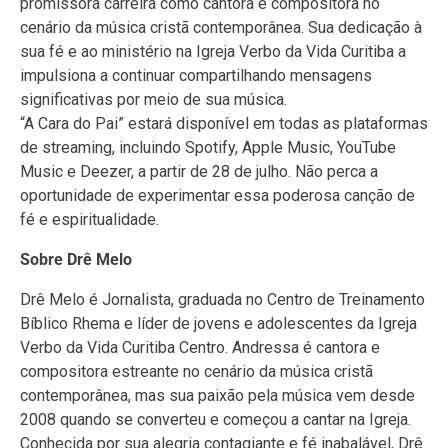
promissora carreira como cantora e compositora no
cenário da música cristã contemporânea. Sua dedicação à
sua fé e ao ministério na Igreja Verbo da Vida Curitiba a
impulsiona a continuar compartilhando mensagens
significativas por meio de sua música.
“A Cara do Pai” estará disponível em todas as plataformas
de streaming, incluindo Spotify, Apple Music, YouTube
Music e Deezer, a partir de 28 de julho. Não perca a
oportunidade de experimentar essa poderosa canção de
fé e espiritualidade.
Sobre Drê Melo
Drê Melo é Jornalista, graduada no Centro de Treinamento
Bíblico Rhema e líder de jovens e adolescentes da Igreja
Verbo da Vida Curitiba Centro. Andressa é cantora e
compositora estreante no cenário da música cristã
contemporânea, mas sua paixão pela música vem desde
2008 quando se converteu e começou a cantar na Igreja.
Conhecida por sua alegria contagiante e fé inabalável, Drê