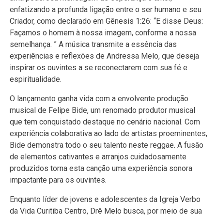
enfatizando a profunda ligação entre o ser humano e seu
Criador, como declarado em Gênesis 1:26: “E disse Deus:
Façamos o homem à nossa imagem, conforme a nossa
semelhança. ” A música transmite a essência das
experiências e reflexões de Andressa Melo, que deseja
inspirar os ouvintes a se reconectarem com sua fé e
espiritualidade.
O lançamento ganha vida com a envolvente produção
musical de Felipe Bide, um renomado produtor musical
que tem conquistado destaque no cenário nacional. Com
experiência colaborativa ao lado de artistas proeminentes,
Bide demonstra todo o seu talento neste reggae. A fusão
de elementos cativantes e arranjos cuidadosamente
produzidos torna esta canção uma experiência sonora
impactante para os ouvintes.
Enquanto líder de jovens e adolescentes da Igreja Verbo
da Vida Curitiba Centro, Drê Melo busca, por meio de sua