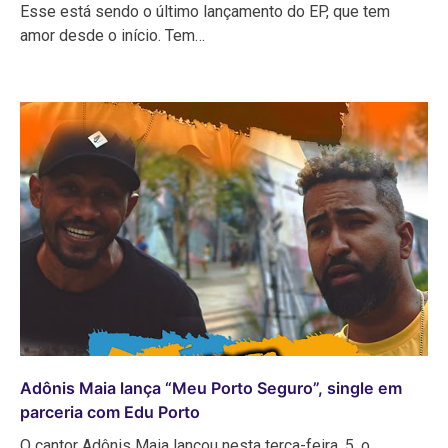
Esse está sendo o último lançamento do EP, que tem
amor desde o início. Tem…
Adônis Maia lança “Meu Porto Seguro”, single em
parceria com Edu Porto
O cantor Adônis Maia lançou nesta terça-feira, 5, o