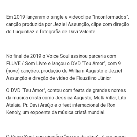
Em 2019 lançaram o single e videoclipe “Inconformados”,
canção produzida por Jeziel Assunção, clipe com direção
de Luquinhaz e fotografia de Davi Valente.
No final de 2019 o Voice Soul assinou parceria com
FLUVE / Som Livre e lançou o DVD “Teu Amor”, com 9
(nove) canções, produção de William Augusto e Jeziel
Assunção e direção de vídeo de Flauzilino Júnior.
O DVD “Teu Amor”, contou com feats de grandes nomes
da música cristã como Jessica Augusto, Melk Villar, Lito
Atalaia, Pr. Davi Araújo e o feat internacional de Ron
Kenoly, um expoente da música cristã mundial.
O Voice Soul, que significa “vozes da alma” , é um grupo