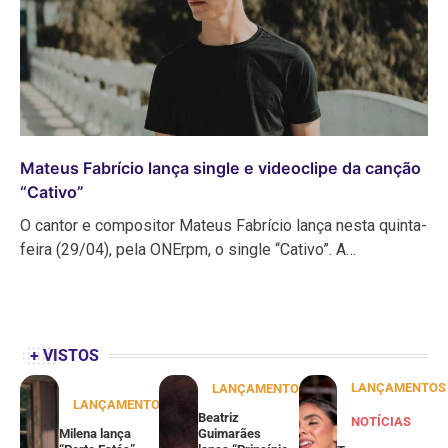
Mateus Fabrício lança single e videoclipe da canção
“Cativo”
O cantor e compositor Mateus Fabrício lança nesta quinta-
feira (29/04), pela ONErpm, o single “Cativo”. A…
+ VISTOS
LANÇAMENTOS
LANÇAMENTOS
LANÇAMENTOS
Beatriz
NOTÍCIAS
Milena lança
Guimarães