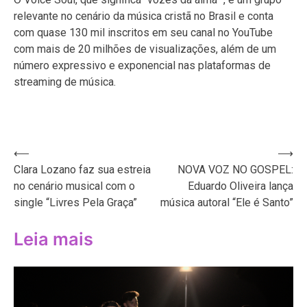
relevante no cenário da música cristã no Brasil e conta
com quase 130 mil inscritos em seu canal no YouTube
com mais de 20 milhões de visualizações, além de um
número expressivo e exponencial nas plataformas de
streaming de música.
Navegação
⟵
⟶
Clara Lozano faz sua estreia
NOVA VOZ NO GOSPEL:
de
no cenário musical com o
Eduardo Oliveira lança
Post
single “Livres Pela Graça”
música autoral “Ele é Santo”
Leia mais