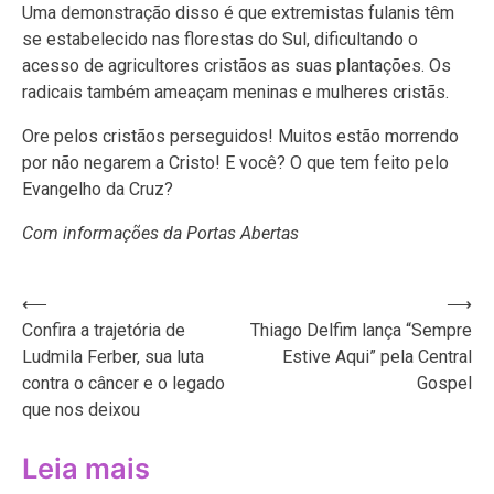
Uma demonstração disso é que extremistas fulanis têm
se estabelecido nas florestas do Sul, dificultando o
acesso de agricultores cristãos as suas plantações. Os
radicais também ameaçam meninas e mulheres cristãs.
Ore pelos cristãos perseguidos! Muitos estão morrendo
por não negarem a Cristo! E você? O que tem feito pelo
Evangelho da Cruz?
Com informações da Portas Abertas
Navegação
⟵
⟶
Confira a trajetória de
Thiago Delfim lança “Sempre
de
Ludmila Ferber, sua luta
Estive Aqui” pela Central
Post
contra o câncer e o legado
Gospel
que nos deixou
Leia mais