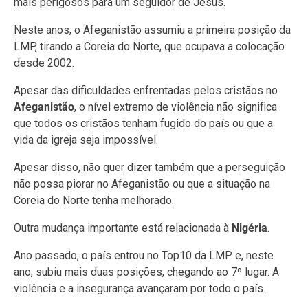
mais perigosos para um seguidor de Jesus.
Neste anos, o Afeganistão assumiu a primeira posição da
LMP, tirando a Coreia do Norte, que ocupava a colocação
desde 2002.
Apesar das dificuldades enfrentadas pelos cristãos no
Afeganistão
, o nível extremo de violência não significa
que todos os cristãos tenham fugido do país ou que a
vida da igreja seja impossível.
Apesar disso, não quer dizer também que a perseguição
não possa piorar no Afeganistão ou que a situação na
Coreia do Norte tenha melhorado.
Outra mudança importante está relacionada à
Nigéria
.
Ano passado, o país entrou no Top10 da LMP e, neste
ano, subiu mais duas posições, chegando ao 7º lugar. A
violência e a insegurança avançaram por todo o país.