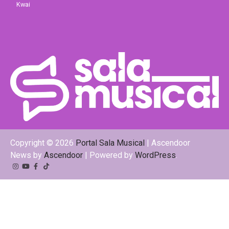
Kwai
Copyright © 2026
Portal Sala Musical
| Ascendoor
News by
Ascendoor
| Powered by
WordPress
.
Instagram
YouTube
Facebook
Tiktok
Kwai