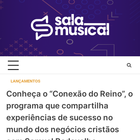
Skip
to
content
LANÇAMENTOS
Conheça o “Conexão do Reino”, o
programa que compartilha
experiências de sucesso no
mundo dos negócios cristãos