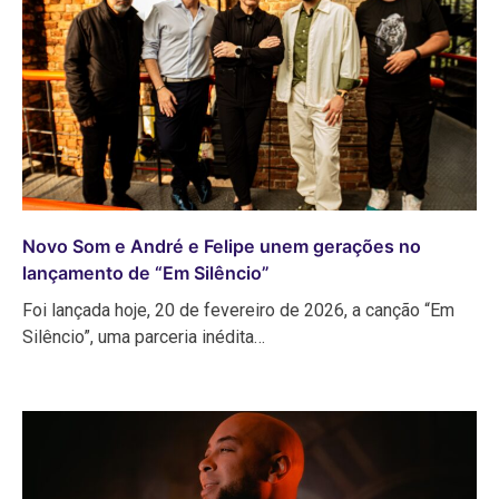
Novo Som e André e Felipe unem gerações no
lançamento de “Em Silêncio”
Foi lançada hoje, 20 de fevereiro de 2026, a canção “Em
Silêncio”, uma parceria inédita…