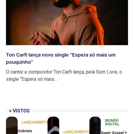
Ton Carfi lança novo single “Espera só mais um
pouquinho”
O cantor e compositor Ton Carfi lança, pela Som Livre, o
single “Espera só mais…
+ VISTOS
MUNDO
LANÇAMENTOS
DIGITAL
Gabriela
LANÇAMENTOS
Super Gospel +