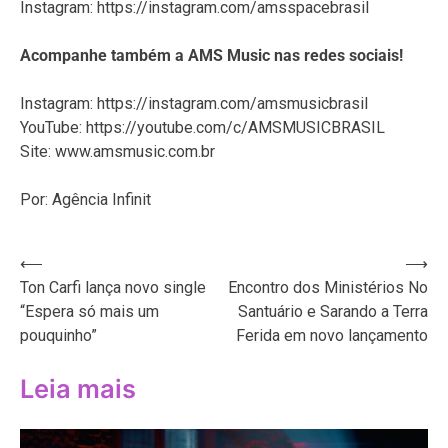
Instagram: https://instagram.com/amsspacebrasil
Acompanhe também a AMS Music nas redes sociais!
Instagram: https://instagram.com/amsmusicbrasil
YouTube: https://youtube.com/c/AMSMUSICBRASIL
Site: www.amsmusic.com.br
Por: Agência Infinit
Navegação
⟵
⟶
Ton Carfi lança novo single
Encontro dos Ministérios No
de
“Espera só mais um
Santuário e Sarando a Terra
Post
pouquinho”
Ferida em novo lançamento
Leia mais