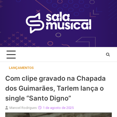
Skip
to
content
LANÇAMENTOS
Com clipe gravado na Chapada
dos Guimarães, Tarlem lança o
single “Santo Digno”
Manoel Rodrigues
1 de agosto de 2025