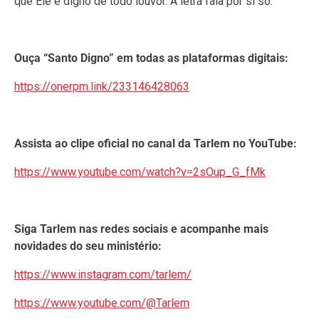
que Ele é digno de todo louvor. A letra fala por si só.”
Ouça “Santo Digno” em todas as plataformas digitais:
https://onerpm.link/233146428063
Assista ao clipe oficial no canal da Tarlem no YouTube:
https://www.youtube.com/watch?v=2sOup_G_fMk
Siga Tarlem nas redes sociais e acompanhe mais
novidades do seu ministério:
https://www.instagram.com/tarlem/
https://www.youtube.com/@Tarlem