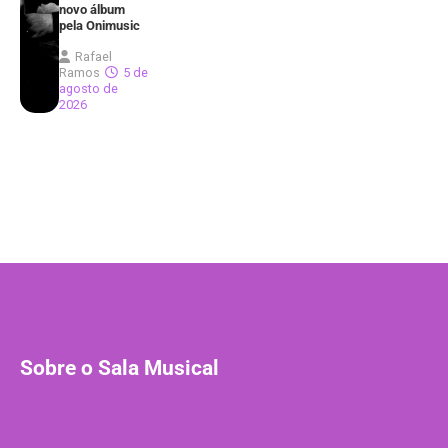
novo álbum
pela Onimusic
Rafael
Ramos
5 de
agosto de
2026
Sobre o Sala Musical