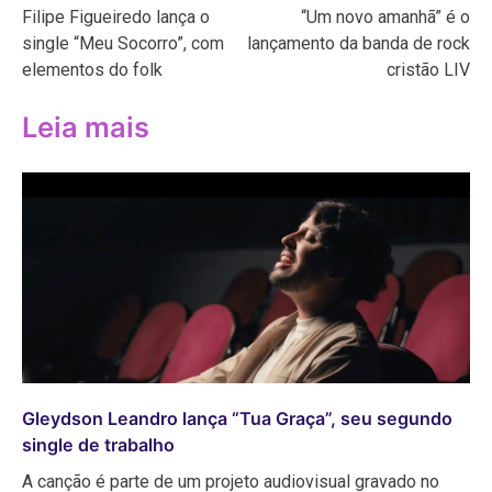
Filipe Figueiredo lança o
“Um novo amanhã” é o
de
single “Meu Socorro”, com
lançamento da banda de rock
Post
elementos do folk
cristão LIV
Leia mais
Gleydson Leandro lança “Tua Graça”, seu segundo
single de trabalho
A canção é parte de um projeto audiovisual gravado no