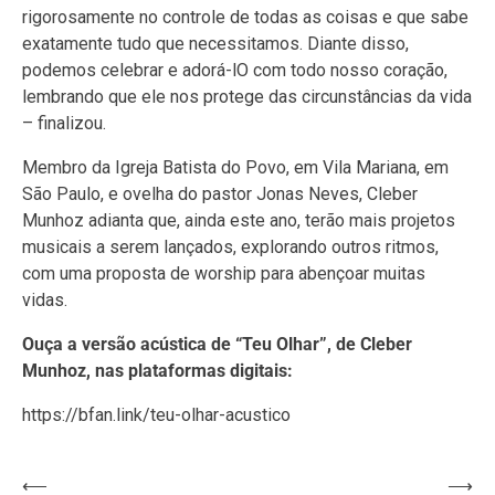
rigorosamente no controle de todas as coisas e que sabe
exatamente tudo que necessitamos. Diante disso,
podemos celebrar e adorá-lO com todo nosso coração,
lembrando que ele nos protege das circunstâncias da vida
– finalizou.
Membro da Igreja Batista do Povo, em Vila Mariana, em
São Paulo, e ovelha do pastor Jonas Neves, Cleber
Munhoz adianta que, ainda este ano, terão mais projetos
musicais a serem lançados, explorando outros ritmos,
com uma proposta de worship para abençoar muitas
vidas.
Ouça a versão acústica de “Teu Olhar”, de Cleber
Munhoz, nas plataformas digitais:
https://bfan.link/teu-olhar-acustico
Navegação
⟵
⟶