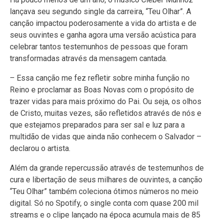
lançava seu segundo single da carreira, “Teu Olhar”. A
canção impactou poderosamente a vida do artista e de
seus ouvintes e ganha agora uma versão acústica para
celebrar tantos testemunhos de pessoas que foram
transformadas através da mensagem cantada.
– Essa canção me fez refletir sobre minha função no
Reino e proclamar as Boas Novas com o propósito de
trazer vidas para mais próximo do Pai. Ou seja, os olhos
de Cristo, muitas vezes, são refletidos através de nós e
que estejamos preparados para ser sal e luz para a
multidão de vidas que ainda não conhecem o Salvador –
declarou o artista.
Além da grande repercussão através de testemunhos de
cura e libertação de seus milhares de ouvintes, a canção
“Teu Olhar” também coleciona ótimos números no meio
digital. Só no Spotify, o single conta com quase 200 mil
streams e o clipe lançado na época acumula mais de 85