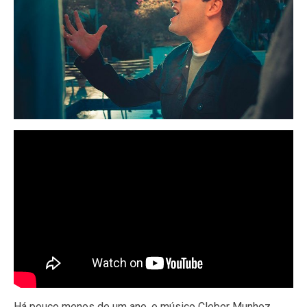
Há pouco menos de um ano, o músico Cleber Munhoz