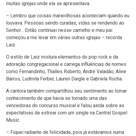
muitas igrejas onde ela se apresentava.
– Lembro que coisas maravilhosas aconteciam quando eu
louvava. Pessoas sendo curadas, vidas se rendendo ao
Senhor… Então continuei nesse caminho e meu pai
começou a me levar em várias outras igrejas – recorda
Laiz.
O estilo de Laiz mistura elementos do pop-rock e da
adoração congregacional e carrega influências de nomes
como Fernandinho, Thalles Roberto, André Valadão, Aline
Barros, Ludmila Ferber, Lauren Daigle e Gabriela Rocha.
A cantora também compartilhou seu sentimento ao tomar
conhecimento de que havia se tornado uma das
vencedoras do concurso musical e falou ainda sobre as
expectativas de estrear com um single na Central Gospel
Music.
– Fiquei radiante de felicidade, pois já estávamos numa