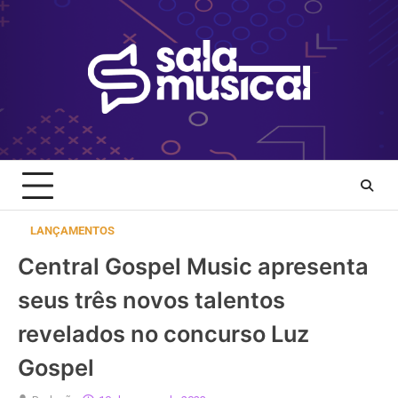
Skip
to
content
LANÇAMENTOS
Central Gospel Music apresenta
seus três novos talentos
revelados no concurso Luz
Gospel