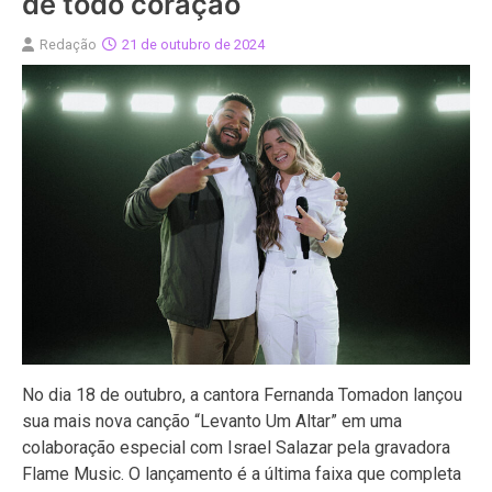
de todo coração
Redação
21 de outubro de 2024
No dia 18 de outubro, a cantora Fernanda Tomadon lançou
sua mais nova canção “Levanto Um Altar” em uma
colaboração especial com Israel Salazar pela gravadora
Flame Music. O lançamento é a última faixa que completa