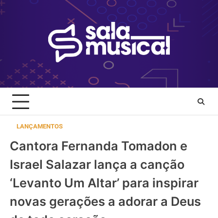
Skip
to
content
LANÇAMENTOS
Cantora Fernanda Tomadon e
Israel Salazar lança a canção
‘Levanto Um Altar’ para inspirar
novas gerações a adorar a Deus