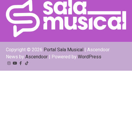
Copyright © 2026
Portal Sala Musical
| Ascendoor
News by
Ascendoor
| Powered by
WordPress
.
Instagram
YouTube
Facebook
Tiktok
Kwai