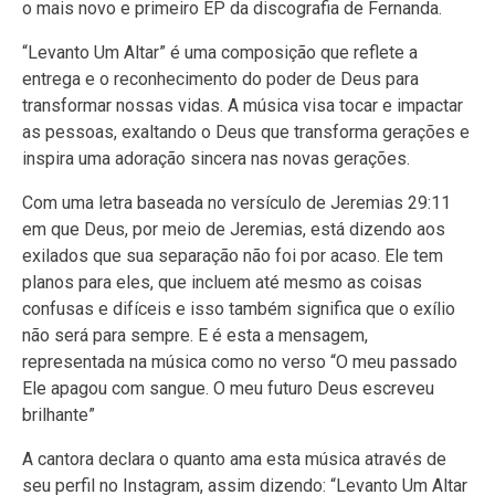
o mais novo e primeiro EP da discografia de Fernanda.
“Levanto Um Altar” é uma composição que reflete a
entrega e o reconhecimento do poder de Deus para
transformar nossas vidas. A música visa tocar e impactar
as pessoas, exaltando o Deus que transforma gerações e
inspira uma adoração sincera nas novas gerações.
Com uma letra baseada no versículo de Jeremias 29:11
em que Deus, por meio de Jeremias, está dizendo aos
exilados que sua separação não foi por acaso. Ele tem
planos para eles, que incluem até mesmo as coisas
confusas e difíceis e isso também significa que o exílio
não será para sempre. E é esta a mensagem,
representada na música como no verso “O meu passado
Ele apagou com sangue. O meu futuro Deus escreveu
brilhante”
A cantora declara o quanto ama esta música através de
seu perfil no Instagram, assim dizendo: “Levanto Um Altar