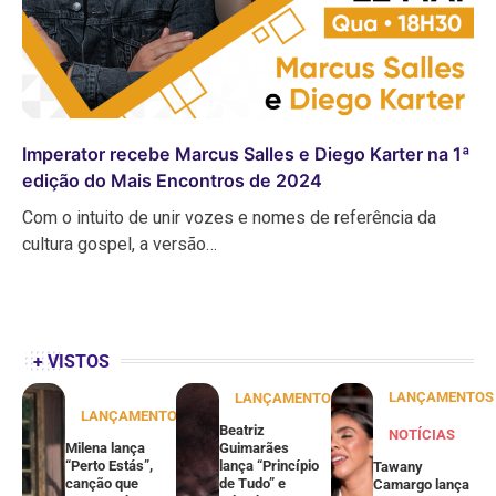
Imperator recebe Marcus Salles e Diego Karter na 1ª
edição do Mais Encontros de 2024
Com o intuito de unir vozes e nomes de referência da
cultura gospel, a versão…
+ VISTOS
LANÇAMENTOS
LANÇAMENTOS
LANÇAMENTOS
Beatriz
NOTÍCIAS
Milena lança
Guimarães
“Perto Estás”,
lança “Princípio
Tawany
canção que
de Tudo” e
Camargo lança